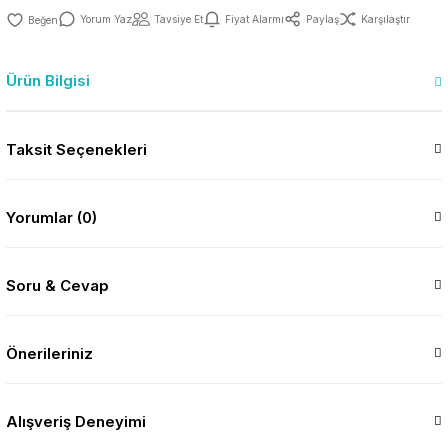
Yorum Yaz
Tavsiye Et
Fiyat Alarmı
Paylaş
Karşılaştır
Ürün Bilgisi
Taksit Seçenekleri
Yorumlar (0)
Soru & Cevap
Önerileriniz
Alışveriş Deneyimi