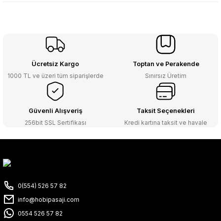
Ücretsiz Kargo
Toptan ve Perakende
1000 TL ve üzeri tüm siparişlerde
Sınırsız Üretim
Güvenli Alışveriş
Taksit Seçenekleri
256bit SSL Sertifikası
Kredi kartına taksit ve havale
0(554) 526 57 82
info@hobipasaji.com
0554 526 57 82