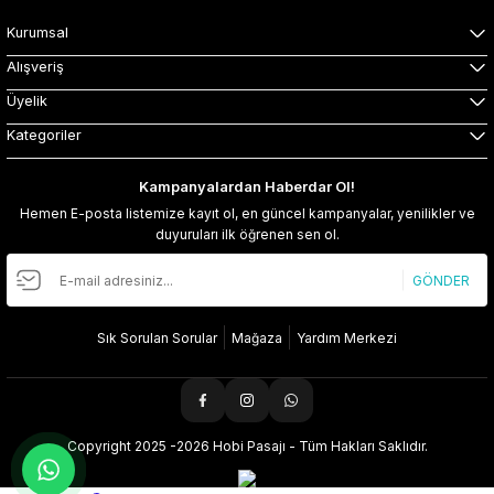
Kurumsal
Alışveriş
Üyelik
Kategoriler
Kampanyalardan Haberdar Ol!
Hemen E-posta listemize kayıt ol, en güncel kampanyalar, yenilikler ve
duyuruları ilk öğrenen sen ol.
GÖNDER
Sık Sorulan Sorular
Mağaza
Yardım Merkezi
Copyright 2025 -2026 Hobi Pasajı - Tüm Hakları Saklıdır.