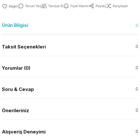
Yorum Yaz
Tavsiye Et
Fiyat Alarmı
Paylaş
Karşılaştır
Ürün Bilgisi
Taksit Seçenekleri
Yorumlar (0)
Soru & Cevap
Önerileriniz
Alışveriş Deneyimi