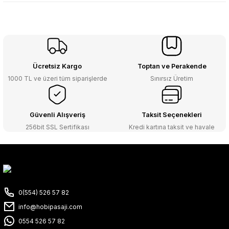
Ücretsiz Kargo
Toptan ve Perakende
1000 TL ve üzeri tüm siparişlerde
Sınırsız Üretim
Güvenli Alışveriş
Taksit Seçenekleri
256bit SSL Sertifikası
Kredi kartına taksit ve havale
0(554) 526 57 82
info@hobipasaji.com
0554 526 57 82