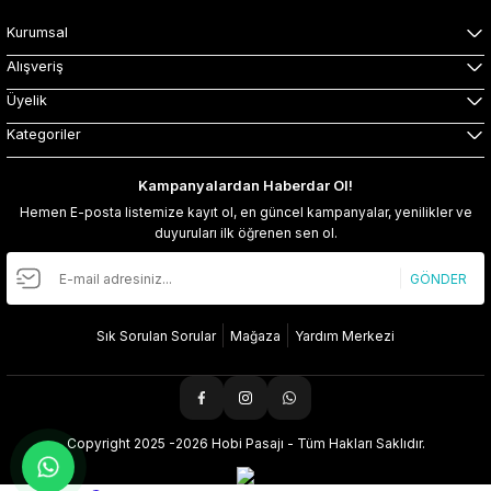
Kurumsal
Alışveriş
Üyelik
Kategoriler
Kampanyalardan Haberdar Ol!
Hemen E-posta listemize kayıt ol, en güncel kampanyalar, yenilikler ve
duyuruları ilk öğrenen sen ol.
GÖNDER
Sık Sorulan Sorular
Mağaza
Yardım Merkezi
Copyright 2025 -2026 Hobi Pasajı - Tüm Hakları Saklıdır.