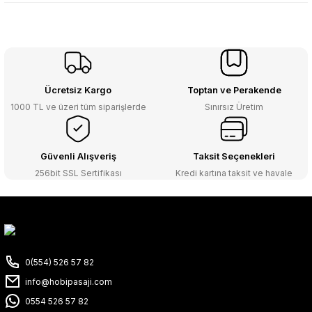
Ücretsiz Kargo
Toptan ve Perakende
1000 TL ve üzeri tüm siparişlerde
Sınırsız Üretim
Güvenli Alışveriş
Taksit Seçenekleri
256bit SSL Sertifikası
Kredi kartına taksit ve havale
0(554) 526 57 82
info@hobipasaji.com
0554 526 57 82