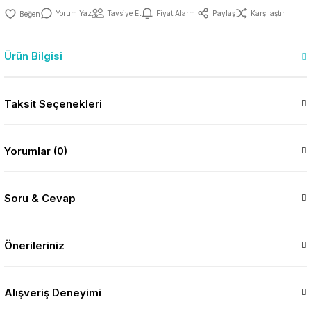
Yorum Yaz
Tavsiye Et
Fiyat Alarmı
Paylaş
Karşılaştır
Ürün Bilgisi
Taksit Seçenekleri
Yorumlar (0)
Soru & Cevap
Önerileriniz
Alışveriş Deneyimi