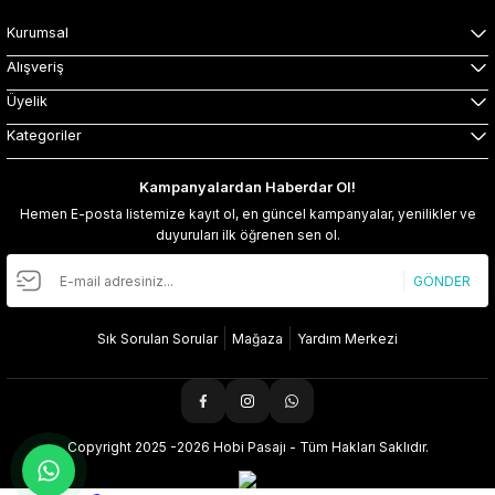
Kurumsal
Alışveriş
Üyelik
Kategoriler
Kampanyalardan Haberdar Ol!
Hemen E-posta listemize kayıt ol, en güncel kampanyalar, yenilikler ve
duyuruları ilk öğrenen sen ol.
GÖNDER
Sık Sorulan Sorular
Mağaza
Yardım Merkezi
Copyright 2025 -2026 Hobi Pasajı - Tüm Hakları Saklıdır.