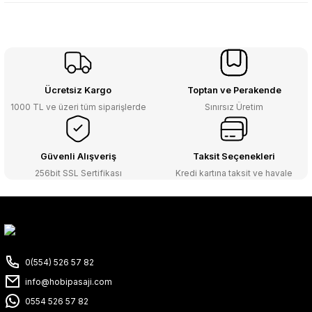
Ücretsiz Kargo
Toptan ve Perakende
1000 TL ve üzeri tüm siparişlerde
Sınırsız Üretim
Güvenli Alışveriş
Taksit Seçenekleri
256bit SSL Sertifikası
Kredi kartına taksit ve havale
0(554) 526 57 82
info@hobipasaji.com
0554 526 57 82