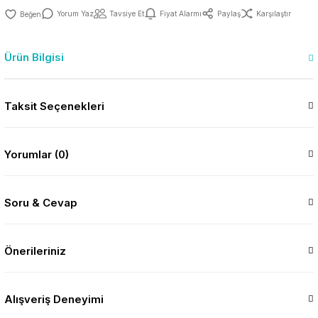
Yorum Yaz
Tavsiye Et
Fiyat Alarmı
Paylaş
Karşılaştır
Ürün Bilgisi
Taksit Seçenekleri
Yorumlar (0)
Soru & Cevap
Önerileriniz
Alışveriş Deneyimi