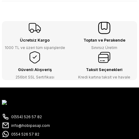
Ücretsiz Kargo
Toptan ve Perakende
1000 TL ve üzeri tüm siparişlerde
Sınırsız Üretim
Güvenli Alışveriş
Taksit Seçenekleri
256bit SSL Sertifikası
Kredi kartına taksit ve havale
0(554) 526 57 82
info@hobipasaji.com
0554 526 57 82