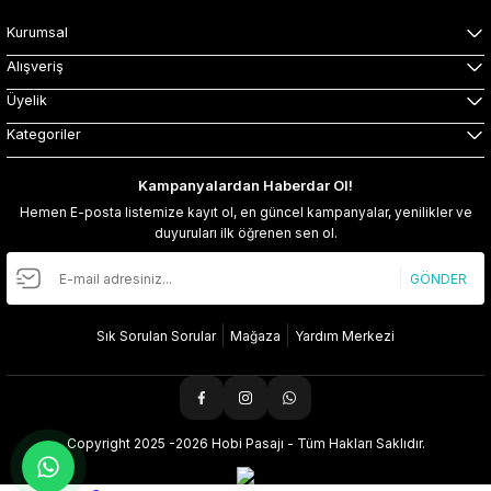
Kurumsal
Alışveriş
Üyelik
Kategoriler
Kampanyalardan Haberdar Ol!
Hemen E-posta listemize kayıt ol, en güncel kampanyalar, yenilikler ve
duyuruları ilk öğrenen sen ol.
GÖNDER
Sık Sorulan Sorular
Mağaza
Yardım Merkezi
Copyright 2025 -2026 Hobi Pasajı - Tüm Hakları Saklıdır.