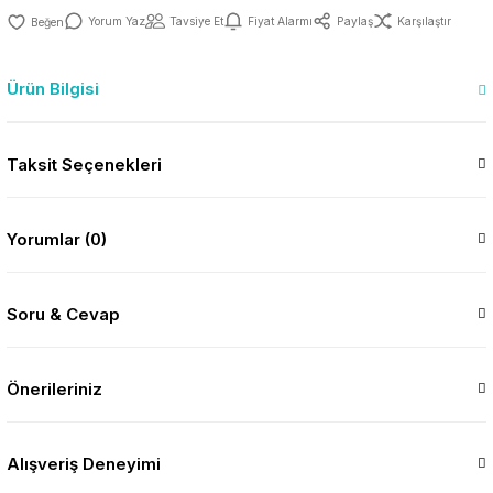
Yorum Yaz
Tavsiye Et
Fiyat Alarmı
Paylaş
Karşılaştır
Ürün Bilgisi
Taksit Seçenekleri
Yorumlar (0)
Soru & Cevap
Önerileriniz
Alışveriş Deneyimi