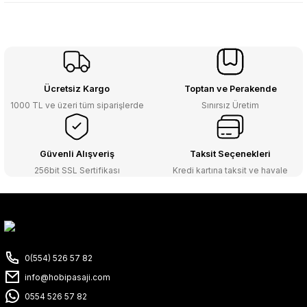
Ücretsiz Kargo
Toptan ve Perakende
1000 TL ve üzeri tüm siparişlerde
Sınırsız Üretim
Güvenli Alışveriş
Taksit Seçenekleri
256bit SSL Sertifikası
Kredi kartına taksit ve havale
0(554) 526 57 82
info@hobipasaji.com
0554 526 57 82