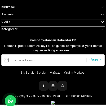
Kurumsal
Alışveriş
Üyelik
Kategoriler
Kampanyalardan Haberdar Ol!
Hemen E-posta listemize kayıt ol, en güncel kampanyalar, yenilikler ve
duyuruları ilk öğrenen sen ol.
GÖNDER
Sık Sorulan Sorular
Mağaza
Yardım Merkezi
Copyright 2025 -2026 Hobi Pasajı - Tüm Hakları Saklıdır.