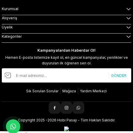
Kurumsal
Alışveriş
Üyelik
Kategoriler
Kampanyalardan Haberdar Ol!
Hemen E-posta listemize kayıt ol, en güncel kampanyalar, yenilikler ve
duyuruları ilk öğrenen sen ol.
GÖNDER
Sık Sorulan Sorular
Mağaza
Yardım Merkezi
Copyright 2025 -2026 Hobi Pasajı - Tüm Hakları Saklıdır.