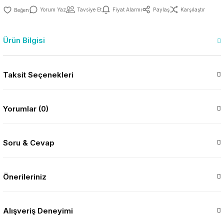
Yorum Yaz
Tavsiye Et
Fiyat Alarmı
Paylaş
Karşılaştır
Ürün Bilgisi
Taksit Seçenekleri
Yorumlar (0)
Soru & Cevap
Önerileriniz
Alışveriş Deneyimi