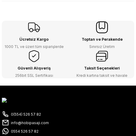
Ücretsiz Kargo
Toptan ve Perakende
1000 TL ve üzeri tüm siparişlerde
Sınırsız Üretim
Güvenli Alışveriş
Taksit Seçenekleri
256bit SSL Sertifikası
Kredi kartına taksit ve havale
0(554) 526 57 82
info@hobipasaji.com
0554 526 57 82