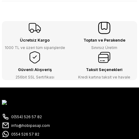
Ücretsiz Kargo
Toptan ve Perakende
1000 TL ve üzeri tüm siparişlerde
Sınırsız Üretim
Güvenli Alışveriş
Taksit Seçenekleri
256bit SSL Sertifikası
Kredi kartına taksit ve havale
0(554) 526 57 82
info@hobipasaji.com
0554 526 57 82