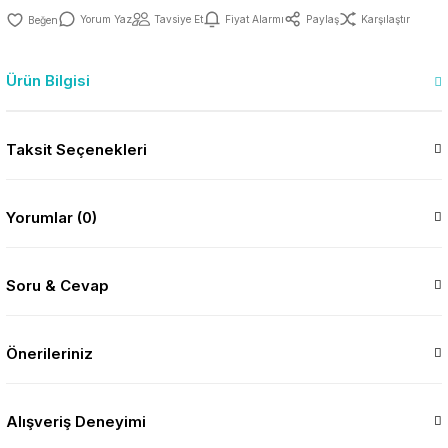
Yorum Yaz
Tavsiye Et
Fiyat Alarmı
Paylaş
Karşılaştır
Ürün Bilgisi
Taksit Seçenekleri
Yorumlar (0)
Soru & Cevap
Önerileriniz
Alışveriş Deneyimi