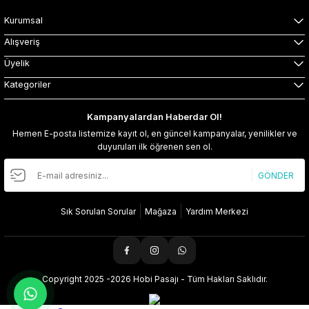
Kurumsal
Alışveriş
Üyelik
Kategoriler
Kampanyalardan Haberdar Ol!
Hemen E-posta listemize kayıt ol, en güncel kampanyalar, yenilikler ve
duyuruları ilk öğrenen sen ol.
GÖNDER
Sık Sorulan Sorular
Mağaza
Yardım Merkezi
Copyright 2025 -2026 Hobi Pasajı - Tüm Hakları Saklıdır.