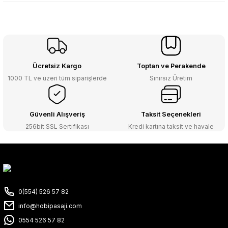
Ücretsiz Kargo
Toptan ve Perakende
1000 TL ve üzeri tüm siparişlerde
Sınırsız Üretim
Güvenli Alışveriş
Taksit Seçenekleri
256bit SSL Sertifikası
Kredi kartına taksit ve havale
0(554) 526 57 82
info@hobipasaji.com
0554 526 57 82