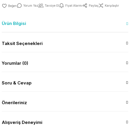
Yorum Yaz
Tavsiye Et
Fiyat Alarmı
Paylaş
Karşılaştır
Ürün Bilgisi
Taksit Seçenekleri
Yorumlar (0)
Soru & Cevap
Önerileriniz
Alışveriş Deneyimi