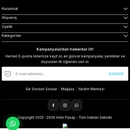
Kurumsal
Alışveriş
Üyelik
Kategoriler
Kampanyalardan Haberdar Ol!
Hemen E-posta listemize kayıt ol, en güncel kampanyalar, yenilikler ve
duyuruları ilk öğrenen sen ol.
GÖNDER
Sık Sorulan Sorular
Mağaza
Yardım Merkezi
Copyright 2025 -2026 Hobi Pasajı - Tüm Hakları Saklıdır.