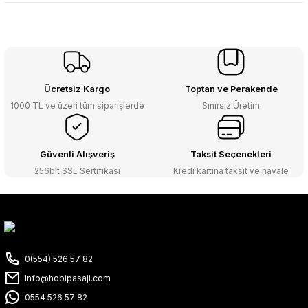
Ücretsiz Kargo
Toptan ve Perakende
1000 TL ve üzeri tüm siparişlerde
Sınırsız Üretim
Güvenli Alışveriş
Taksit Seçenekleri
256bit SSL Sertifikası
Kredi kartına taksit ve havale
0(554) 526 57 82
info@hobipasaji.com
0554 526 57 82