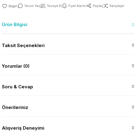
Yorum Yaz
Tavsiye Et
Fiyat Alarmı
Paylaş
Karşılaştır
Ürün Bilgisi
Taksit Seçenekleri
Yorumlar (0)
Soru & Cevap
Önerileriniz
Alışveriş Deneyimi