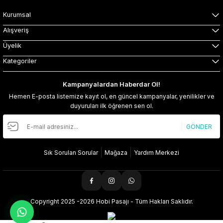
Kurumsal
Alışveriş
Üyelik
Kategoriler
Kampanyalardan Haberdar Ol!
Hemen E-posta listemize kayıt ol, en güncel kampanyalar, yenilikler ve
duyuruları ilk öğrenen sen ol.
GÖNDER
Sık Sorulan Sorular
Mağaza
Yardım Merkezi
Copyright 2025 -2026 Hobi Pasajı - Tüm Hakları Saklıdır.