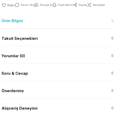
Yorum Yaz
Tavsiye Et
Fiyat Alarmı
Paylaş
Karşılaştır
Ürün Bilgisi
Taksit Seçenekleri
Yorumlar (0)
Soru & Cevap
Önerileriniz
Alışveriş Deneyimi