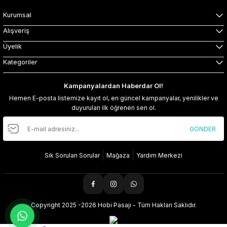
Kurumsal
Alışveriş
Üyelik
Kategoriler
Kampanyalardan Haberdar Ol!
Hemen E-posta listemize kayıt ol, en güncel kampanyalar, yenilikler ve
duyuruları ilk öğrenen sen ol.
GÖNDER
Sık Sorulan Sorular
Mağaza
Yardım Merkezi
Copyright 2025 -2026 Hobi Pasajı - Tüm Hakları Saklıdır.