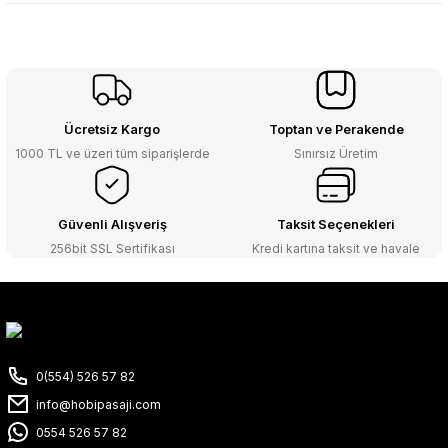
Ücretsiz Kargo
Toptan ve Perakende
1000 TL ve üzeri tüm siparişlerde
Sınırsız Üretim
Güvenli Alışveriş
Taksit Seçenekleri
256bit SSL Sertifikası
Kredi kartına taksit ve havale
0(554) 526 57 82
info@hobipasaji.com
0554 526 57 82