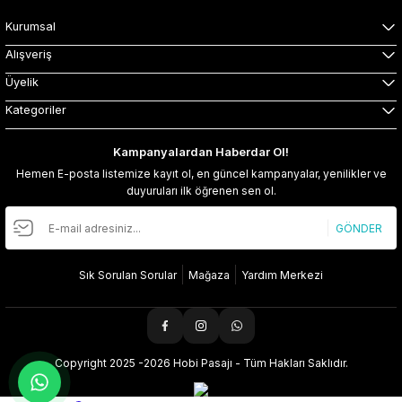
Kurumsal
Alışveriş
Üyelik
Kategoriler
Kampanyalardan Haberdar Ol!
Hemen E-posta listemize kayıt ol, en güncel kampanyalar, yenilikler ve
duyuruları ilk öğrenen sen ol.
GÖNDER
Sık Sorulan Sorular
Mağaza
Yardım Merkezi
Copyright 2025 -2026 Hobi Pasajı - Tüm Hakları Saklıdır.