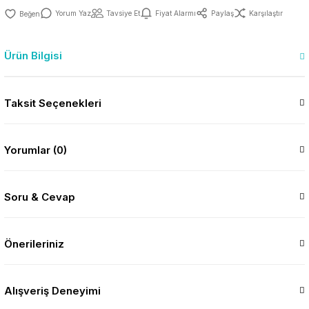
Yorum Yaz
Tavsiye Et
Fiyat Alarmı
Paylaş
Karşılaştır
Ürün Bilgisi
Taksit Seçenekleri
Yorumlar (0)
Soru & Cevap
Önerileriniz
Alışveriş Deneyimi