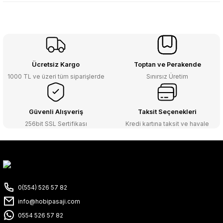
Ücretsiz Kargo
Toptan ve Perakende
1000 TL ve üzeri tüm siparişlerde
Sınırsız Üretim
Güvenli Alışveriş
Taksit Seçenekleri
256bit SSL Sertifikası
Kredi kartına taksit ve havale
0(554) 526 57 82
info@hobipasaji.com
0554 526 57 82