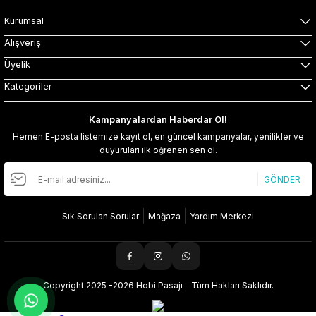
Kurumsal
Alışveriş
Üyelik
Kategoriler
Kampanyalardan Haberdar Ol!
Hemen E-posta listemize kayıt ol, en güncel kampanyalar, yenilikler ve
duyuruları ilk öğrenen sen ol.
GÖNDER
Sık Sorulan Sorular
Mağaza
Yardım Merkezi
Copyright 2025 -2026 Hobi Pasajı - Tüm Hakları Saklıdır.