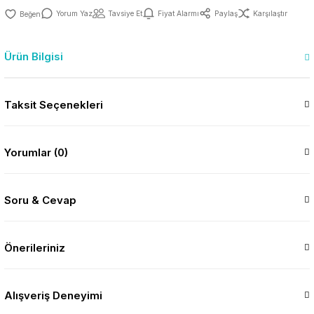
Yorum Yaz
Tavsiye Et
Fiyat Alarmı
Paylaş
Karşılaştır
Ürün Bilgisi
Taksit Seçenekleri
Yorumlar (0)
Soru & Cevap
Önerileriniz
Alışveriş Deneyimi