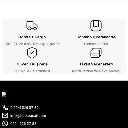
Ücretsiz Kargo
Toptan ve Perakende
1000 TL ve üzeri tüm siparişlerde
Sınırsız Üretim
Güvenli Alışveriş
Taksit Seçenekleri
256bit SSL Sertifikası
Kredi kartına taksit ve havale
0(554) 526 57 82
info@hobipasaji.com
0554 526 57 82