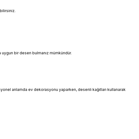
lirsiniz.
ınıza uygun bir desen bulmanız mümkündür.
esyonel anlamda ev dekorasyonu yaparken, desenli kağıtları kullanarak