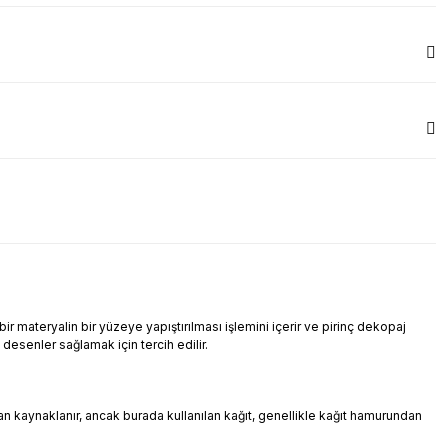
r materyalin bir yüzeye yapıştırılması işlemini içerir ve pirinç dekopaj
i desenler sağlamak için tercih edilir.
ndan kaynaklanır, ancak burada kullanılan kağıt, genellikle kağıt hamurundan