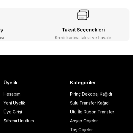
iş
Taksit Seçenekleri
ası
Kredi kartına taksit ve havale
Üyelik
Kategoriler
Hesabım
Pirinç Dekopaj Kağıdı
Yeni Üyelik
Sulu Transfer Kağıdı
Üye Girişi
Ütü İle Rubon Transfer
Şifremi Unuttum
Ahşap Objeler
Taş Objeler