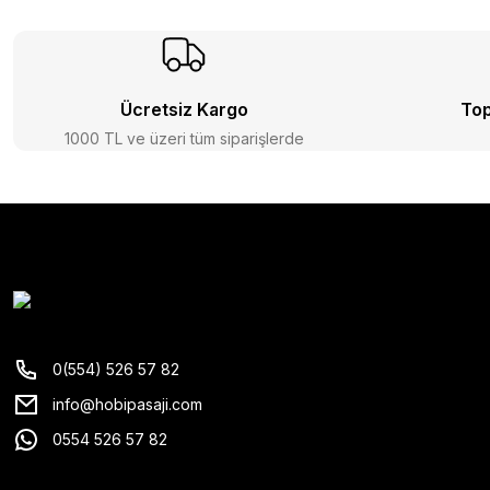
Ücretsiz Kargo
Top
1000 TL ve üzeri tüm siparişlerde
0(554) 526 57 82
info@hobipasaji.com
0554 526 57 82