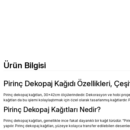
Ürün Bilgisi
Pirinç Dekopaj Kağıdı Özellikleri, Çeşi
Pirinç dekopaj kağıtları, 30x42cm ölçülerindedir. Dekorasyon ve hobi projeler
kağıtları da bu işlemi kolaylaştırmak için özel olarak tasarlanmış kağıtlardır. 
Pirinç Dekopaj Kağıtları Nedir?
Pirinç dekopaj kağıtları, genellikle ince fakat dayanıklı bir kağıt türüdür. "
yapılır. Pirinç dekopaj kağıtları, yüzeye kolayca transfer edilebilen desenler, 