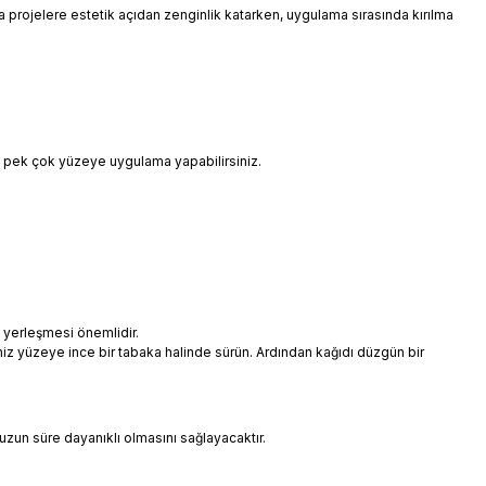
 da projelere estetik açıdan zenginlik katarken, uygulama sırasında kırılma
i pek çok yüzeye uygulama yapabilirsiniz.
 yerleşmesi önemlidir.
niz yüzeye ince bir tabaka halinde sürün. Ardından kağıdı düzgün bir
uzun süre dayanıklı olmasını sağlayacaktır.