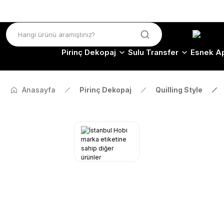
Pirinç Dekopaj
Sulu Transfer
Esnek Ap
Anasayfa
Pirinç Dekopaj
Quilling Style