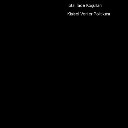
İptal İade Koşullari
Kişisel Veriler Politikası