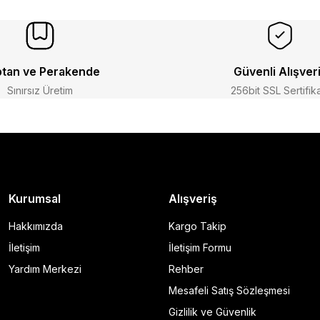
tan ve Perakende
Güvenli Alışver
Sınırsız Üretim
256bit SSL Sertifik
Kurumsal
Alışveriş
Hakkımızda
Kargo Takip
İletişim
İletişim Formu
Yardım Merkezi
Rehber
Mesafeli Satış Sözleşmesi
Gizlilik ve Güvenlik