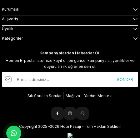
Kurumsal
Alışveriş
Üyelik
Kategoriler
Kampanyalardan Haberdar Ol!
Hemen E-posta listemize kayıt ol, en güncel kampanyalar, yenilikler ve
duyuruları ilk öğrenen sen ol.
GÖNDER
Sık Sorulan Sorular
Mağaza
Yardım Merkezi
Copyright 2025 -2026 Hobi Pasajı - Tüm Hakları Saklıdır.