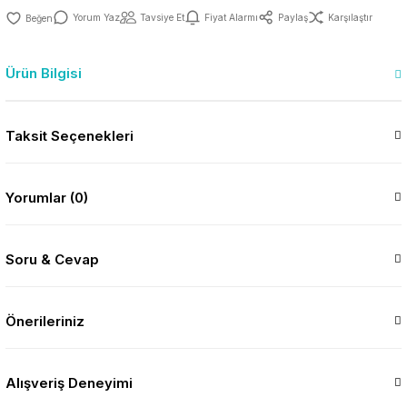
Yorum Yaz
Tavsiye Et
Fiyat Alarmı
Paylaş
Karşılaştır
Ürün Bilgisi
Taksit Seçenekleri
Yorumlar (0)
Soru & Cevap
Önerileriniz
Alışveriş Deneyimi