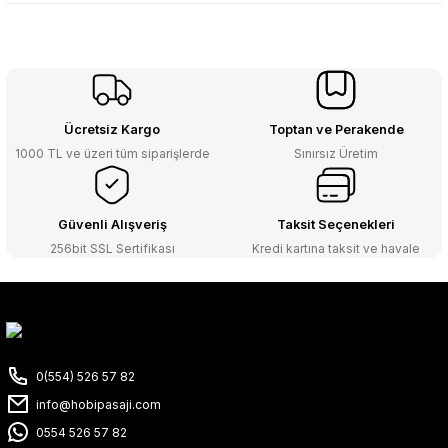
Ücretsiz Kargo
Toptan ve Perakende
1000 TL ve üzeri tüm siparişlerde
Sınırsız Üretim
Güvenli Alışveriş
Taksit Seçenekleri
256bit SSL Sertifikası
Kredi kartına taksit ve havale
0(554) 526 57 82
info@hobipasaji.com
0554 526 57 82