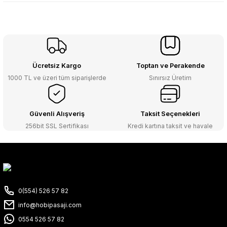
Ücretsiz Kargo
Toptan ve Perakende
1000 TL ve üzeri tüm siparişlerde
Sınırsız Üretim
Güvenli Alışveriş
Taksit Seçenekleri
256bit SSL Sertifikası
Kredi kartına taksit ve havale
0(554) 526 57 82
info@hobipasaji.com
0554 526 57 82