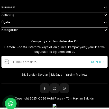
Kurumsal
Alışveriş
Üyelik
Kategoriler
Kampanyalardan Haberdar Ol!
Hemen E-posta listemize kayıt ol, en güncel kampanyalar, yenilikler ve
duyuruları ilk öğrenen sen ol.
GÖNDER
Sık Sorulan Sorular
Mağaza
Yardım Merkezi
Copyright 2025 -2026 Hobi Pasajı - Tüm Hakları Saklıdır.