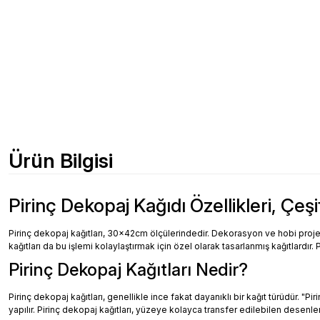
Ürün Bilgisi
Pirinç Dekopaj Kağıdı Özellikleri, Çeşi
Pirinç dekopaj kağıtları, 30x42cm ölçülerindedir. Dekorasyon ve hobi projeler
kağıtları da bu işlemi kolaylaştırmak için özel olarak tasarlanmış kağıtlardır. 
Pirinç Dekopaj Kağıtları Nedir?
Pirinç dekopaj kağıtları, genellikle ince fakat dayanıklı bir kağıt türüdür. "
yapılır. Pirinç dekopaj kağıtları, yüzeye kolayca transfer edilebilen desenler, 