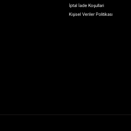
İptal İade Koşullari
Kişisel Veriler Politikası