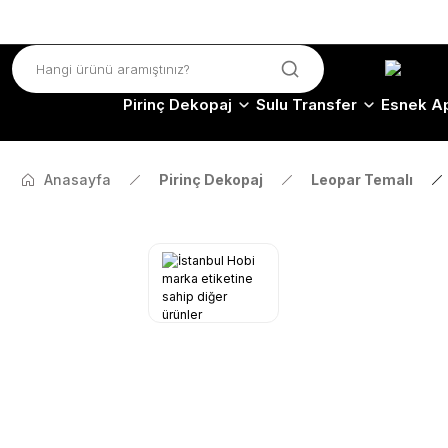
Pirinç Dekopaj
Sulu Transfer
Esnek Ap
Anasayfa
Pirinç Dekopaj
Leopar Temalı