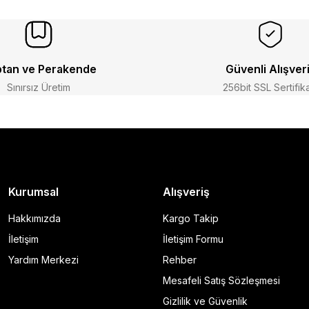
tan ve Perakende
Güvenli Alışver
Sınırsız Üretim
256bit SSL Sertifik
Kurumsal
Alışveriş
Hakkımızda
Kargo Takip
İletişim
İletişim Formu
Yardım Merkezi
Rehber
Mesafeli Satış Sözleşmesi
Gizlilik ve Güvenlik