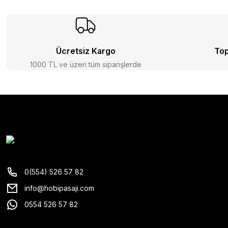
Ücretsiz Kargo
Top
1000 TL ve üzeri tüm siparişlerde
0(554) 526 57 82
info@hobipasaji.com
0554 526 57 82