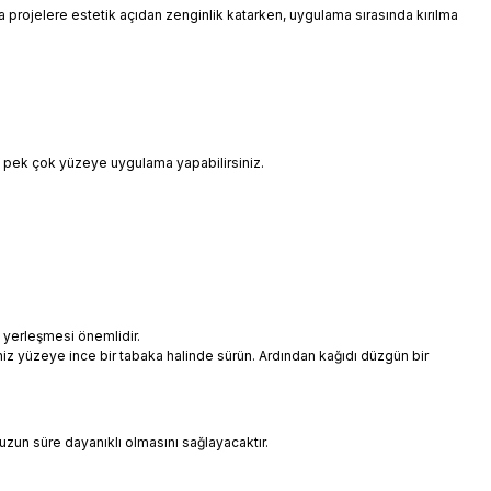
 da projelere estetik açıdan zenginlik katarken, uygulama sırasında kırılma
i pek çok yüzeye uygulama yapabilirsiniz.
 yerleşmesi önemlidir.
niz yüzeye ince bir tabaka halinde sürün. Ardından kağıdı düzgün bir
uzun süre dayanıklı olmasını sağlayacaktır.