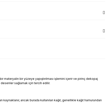
r materyalin bir yüzeye yapıştırılması işlemini içerir ve pirinç dekopaj
i desenler sağlamak için tercih edilir.
ndan kaynaklanır, ancak burada kullanılan kağıt, genellikle kağıt hamurundan