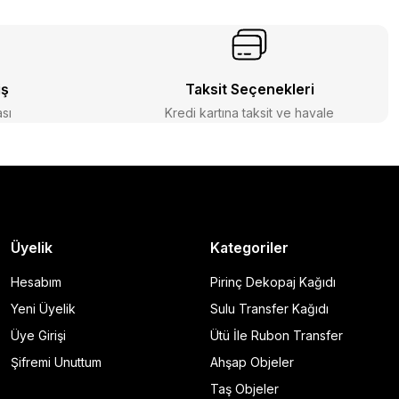
iş
Taksit Seçenekleri
ası
Kredi kartına taksit ve havale
Üyelik
Kategoriler
Hesabım
Pirinç Dekopaj Kağıdı
Yeni Üyelik
Sulu Transfer Kağıdı
Üye Girişi
Ütü İle Rubon Transfer
Şifremi Unuttum
Ahşap Objeler
Taş Objeler