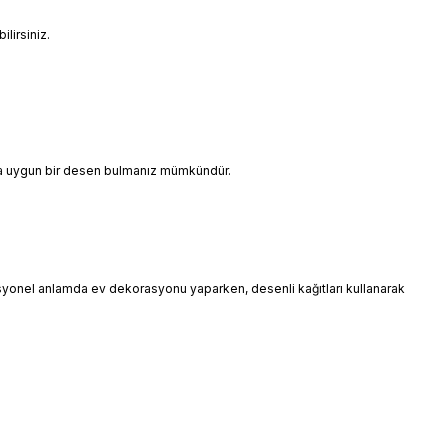
lirsiniz.
ınıza uygun bir desen bulmanız mümkündür.
esyonel anlamda ev dekorasyonu yaparken, desenli kağıtları kullanarak