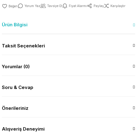
Yorum Yaz
Tavsiye Et
Fiyat Alarmı
Paylaş
Karşılaştır
Ürün Bilgisi
Taksit Seçenekleri
Yorumlar (0)
Soru & Cevap
Önerileriniz
Alışveriş Deneyimi