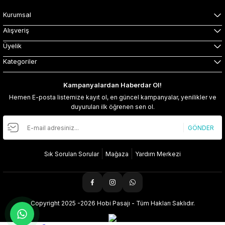
Kurumsal
Alışveriş
Üyelik
Kategoriler
Kampanyalardan Haberdar Ol!
Hemen E-posta listemize kayıt ol, en güncel kampanyalar, yenilikler ve
duyuruları ilk öğrenen sen ol.
GÖNDER
Sık Sorulan Sorular
Mağaza
Yardım Merkezi
Copyright 2025 -2026 Hobi Pasajı - Tüm Hakları Saklıdır.