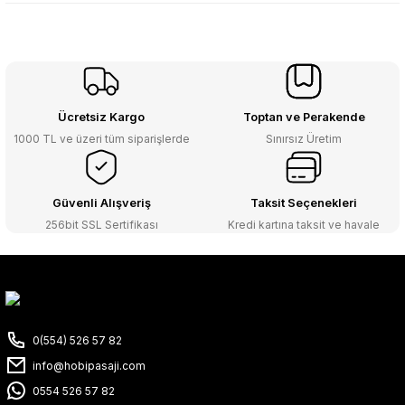
Ücretsiz Kargo
Toptan ve Perakende
1000 TL ve üzeri tüm siparişlerde
Sınırsız Üretim
Güvenli Alışveriş
Taksit Seçenekleri
256bit SSL Sertifikası
Kredi kartına taksit ve havale
0(554) 526 57 82
info@hobipasaji.com
0554 526 57 82