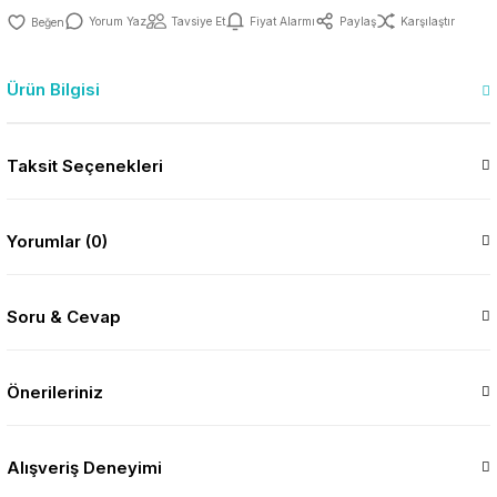
Yorum Yaz
Tavsiye Et
Fiyat Alarmı
Paylaş
Karşılaştır
Ürün Bilgisi
Taksit Seçenekleri
Yorumlar (0)
Soru & Cevap
Önerileriniz
Alışveriş Deneyimi