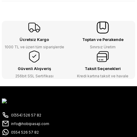
Ücretsiz Kargo
Toptan ve Perakende
1000 TL ve üzeri tüm siparişlerde
Sınırsız Üretim
Güvenli Alışveriş
Taksit Seçenekleri
256bit SSL Sertifikası
Kredi kartına taksit ve havale
0(554) 526 57 82
info@hobipasaji.com
0554 526 57 82