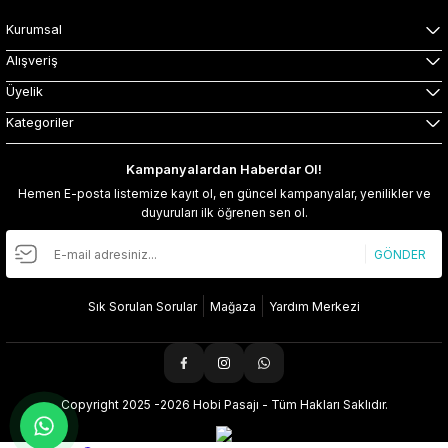
Kurumsal
Alışveriş
Üyelik
Kategoriler
Kampanyalardan Haberdar Ol!
Hemen E-posta listemize kayıt ol, en güncel kampanyalar, yenilikler ve
duyuruları ilk öğrenen sen ol.
GÖNDER
Sık Sorulan Sorular
Mağaza
Yardım Merkezi
Copyright 2025 -2026 Hobi Pasajı - Tüm Hakları Saklıdır.