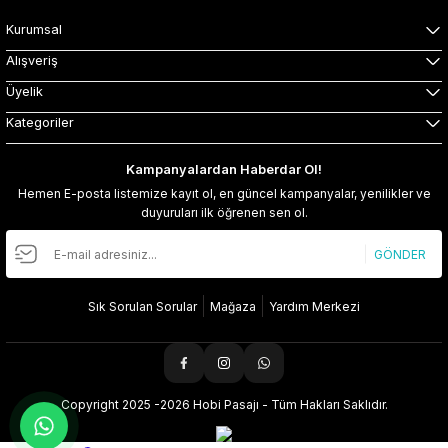
Kurumsal
Alışveriş
Üyelik
Kategoriler
Kampanyalardan Haberdar Ol!
Hemen E-posta listemize kayıt ol, en güncel kampanyalar, yenilikler ve
duyuruları ilk öğrenen sen ol.
GÖNDER
Sık Sorulan Sorular
Mağaza
Yardım Merkezi
Copyright 2025 -2026 Hobi Pasajı - Tüm Hakları Saklıdır.