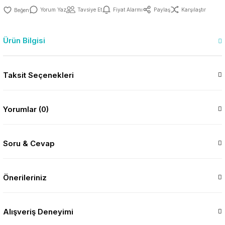
Yorum Yaz
Tavsiye Et
Fiyat Alarmı
Paylaş
Karşılaştır
Ürün Bilgisi
Taksit Seçenekleri
Yorumlar (0)
Soru & Cevap
Önerileriniz
Alışveriş Deneyimi