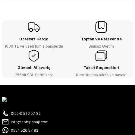
Ücretsiz Kargo
Toptan ve Perakende
1000 TL ve üzeri tüm siparişlerde
Sınırsız Üretim
Güvenli Alışveriş
Taksit Seçenekleri
256bit SSL Sertifikası
Kredi kartına taksit ve havale
0(554) 526 57 82
info@hobipasaji.com
0554 526 57 82