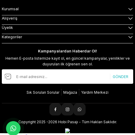
Kurumsal
Alışveriş
Üyelik
Kategoriler
Kampanyalardan Haberdar Ol!
Hemen E-posta listemize kayıt ol, en güncel kampanyalar, yenilikler ve
duyuruları ilk öğrenen sen ol.
GÖNDER
Sık Sorulan Sorular
Mağaza
Yardım Merkezi
Copyright 2025 -2026 Hobi Pasajı - Tüm Hakları Saklıdır.