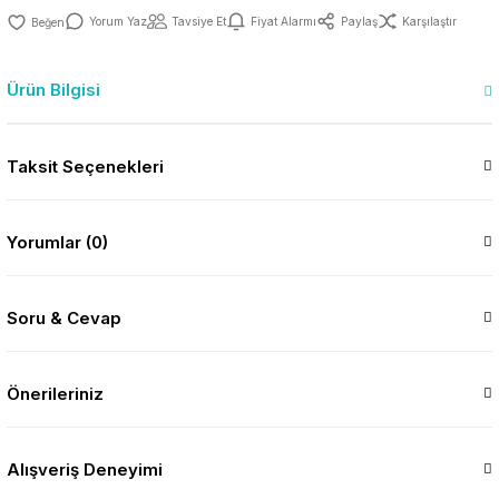
Yorum Yaz
Tavsiye Et
Fiyat Alarmı
Paylaş
Karşılaştır
Ürün Bilgisi
Taksit Seçenekleri
Yorumlar (0)
Soru & Cevap
Önerileriniz
Alışveriş Deneyimi