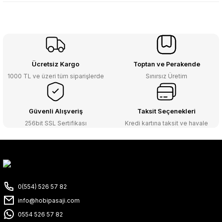
Ücretsiz Kargo
Toptan ve Perakende
1000 TL ve üzeri tüm siparişlerde
Sınırsız Üretim
Güvenli Alışveriş
Taksit Seçenekleri
256bit SSL Sertifikası
Kredi kartına taksit ve havale
0(554) 526 57 82
info@hobipasaji.com
0554 526 57 82