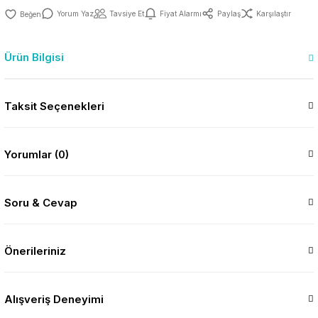
Yorum Yaz
Tavsiye Et
Fiyat Alarmı
Paylaş
Karşılaştır
Ürün Bilgisi
Taksit Seçenekleri
Yorumlar (0)
Soru & Cevap
Önerileriniz
Alışveriş Deneyimi