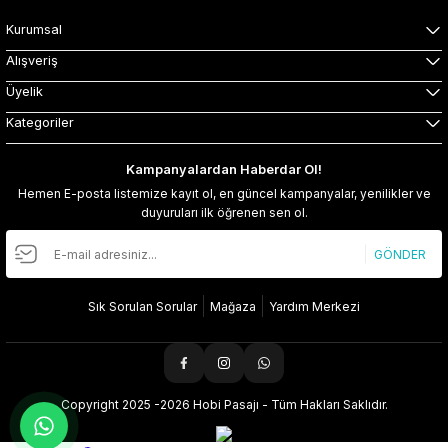
Kurumsal
Alışveriş
Üyelik
Kategoriler
Kampanyalardan Haberdar Ol!
Hemen E-posta listemize kayıt ol, en güncel kampanyalar, yenilikler ve
duyuruları ilk öğrenen sen ol.
GÖNDER
Sık Sorulan Sorular
Mağaza
Yardım Merkezi
Copyright 2025 -2026 Hobi Pasajı - Tüm Hakları Saklıdır.