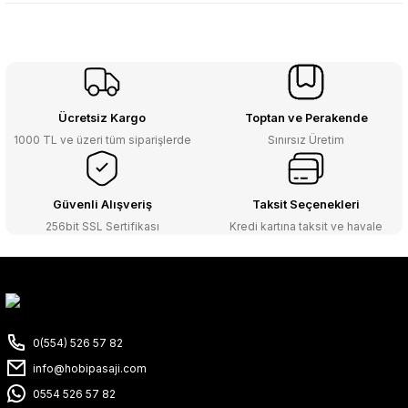
Ücretsiz Kargo
Toptan ve Perakende
1000 TL ve üzeri tüm siparişlerde
Sınırsız Üretim
Güvenli Alışveriş
Taksit Seçenekleri
256bit SSL Sertifikası
Kredi kartına taksit ve havale
0(554) 526 57 82
info@hobipasaji.com
0554 526 57 82