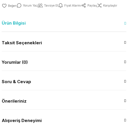
Yorum Yaz
Tavsiye Et
Fiyat Alarmı
Paylaş
Karşılaştır
Ürün Bilgisi
Taksit Seçenekleri
Yorumlar (0)
Soru & Cevap
Önerileriniz
Alışveriş Deneyimi