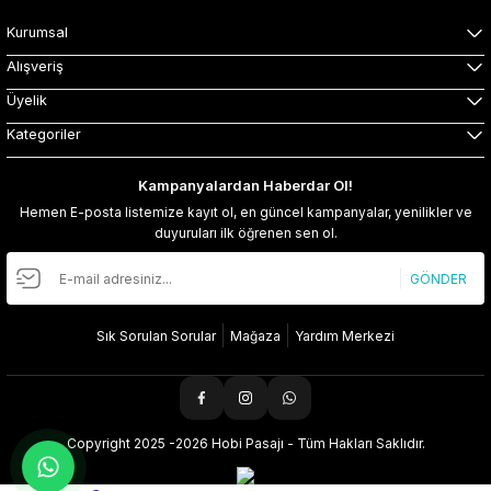
Kurumsal
Alışveriş
Üyelik
Kategoriler
Kampanyalardan Haberdar Ol!
Hemen E-posta listemize kayıt ol, en güncel kampanyalar, yenilikler ve
duyuruları ilk öğrenen sen ol.
GÖNDER
Sık Sorulan Sorular
Mağaza
Yardım Merkezi
Copyright 2025 -2026 Hobi Pasajı - Tüm Hakları Saklıdır.