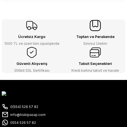
Ücretsiz Kargo
Toptan ve Perakende
1000 TL ve üzeri tüm siparişlerde
Sınırsız Üretim
Güvenli Alışveriş
Taksit Seçenekleri
256bit SSL Sertifikası
Kredi kartına taksit ve havale
0(554) 526 57 82
info@hobipasaji.com
0554 526 57 82