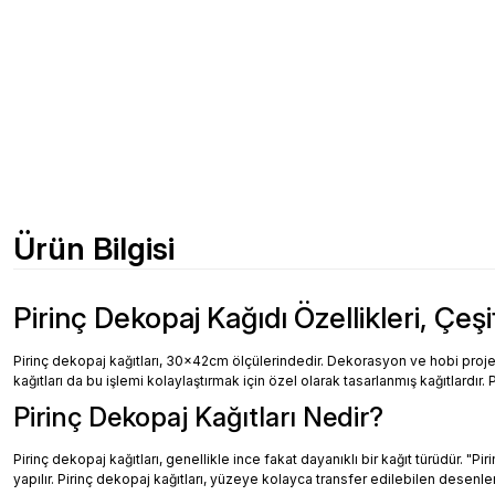
Ürün Bilgisi
Pirinç Dekopaj Kağıdı Özellikleri, Çeşi
Pirinç dekopaj kağıtları, 30x42cm ölçülerindedir. Dekorasyon ve hobi projeler
kağıtları da bu işlemi kolaylaştırmak için özel olarak tasarlanmış kağıtlardır. 
Pirinç Dekopaj Kağıtları Nedir?
Pirinç dekopaj kağıtları, genellikle ince fakat dayanıklı bir kağıt türüdür. "
yapılır. Pirinç dekopaj kağıtları, yüzeye kolayca transfer edilebilen desenler, 