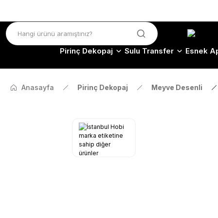
Pirinç Dekopaj
Sulu Transfer
Esnek Ap
Anasayfa
Pirinç Dekopaj
Meyve Desenli