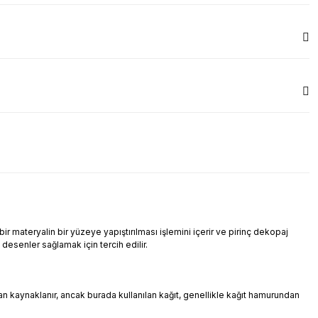
r materyalin bir yüzeye yapıştırılması işlemini içerir ve pirinç dekopaj
i desenler sağlamak için tercih edilir.
ndan kaynaklanır, ancak burada kullanılan kağıt, genellikle kağıt hamurundan