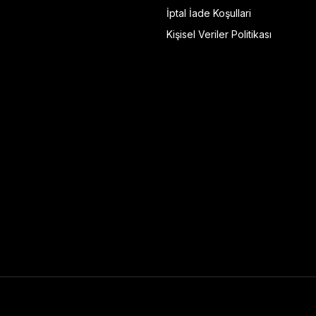
İptal İade Koşullari
Kişisel Veriler Politikası