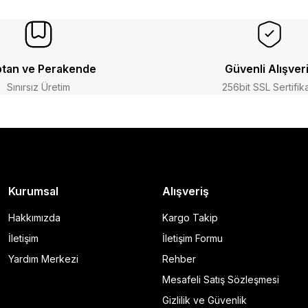
tan ve Perakende
Güvenli Alışver
Sınırsız Üretim
256bit SSL Sertifik
Kurumsal
Alışveriş
Hakkımızda
Kargo Takip
İletişim
İletişim Formu
Yardım Merkezi
Rehber
Mesafeli Satış Sözleşmesi
Gizlilik ve Güvenlik