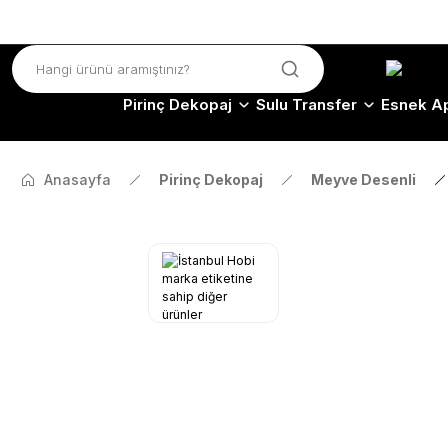
Pirinç Dekopaj
Sulu Transfer
Esnek Ap
Anasayfa
Pirinç Dekopaj
Meyve Desenli