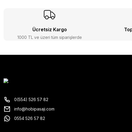
Ücretsiz Kargo
Top
1000 TL ve üzeri tüm siparişlerde
0(554) 526 57 82
info@hobipasaji.com
0554 526 57 82