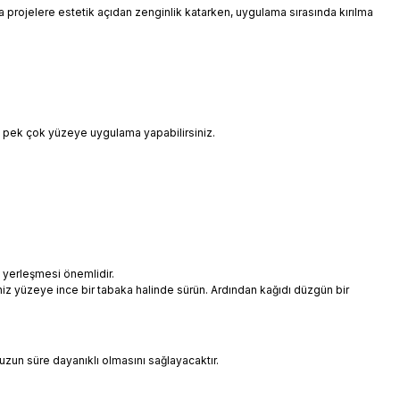
 da projelere estetik açıdan zenginlik katarken, uygulama sırasında kırılma
i pek çok yüzeye uygulama yapabilirsiniz.
 yerleşmesi önemlidir.
niz yüzeye ince bir tabaka halinde sürün. Ardından kağıdı düzgün bir
uzun süre dayanıklı olmasını sağlayacaktır.