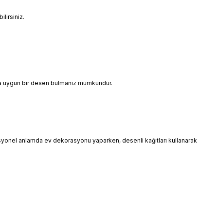
lirsiniz.
ınıza uygun bir desen bulmanız mümkündür.
esyonel anlamda ev dekorasyonu yaparken, desenli kağıtları kullanarak