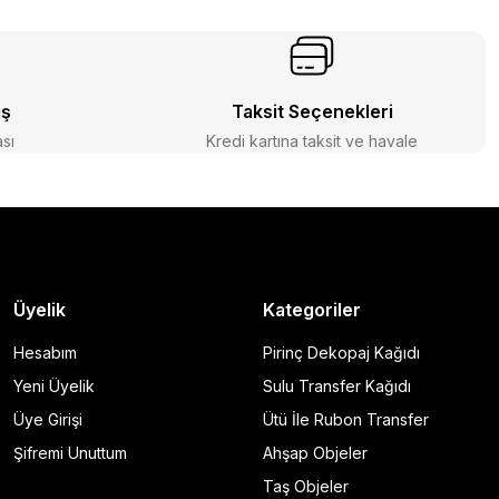
iş
Taksit Seçenekleri
ası
Kredi kartına taksit ve havale
Üyelik
Kategoriler
Hesabım
Pirinç Dekopaj Kağıdı
Yeni Üyelik
Sulu Transfer Kağıdı
Üye Girişi
Ütü İle Rubon Transfer
Şifremi Unuttum
Ahşap Objeler
Taş Objeler