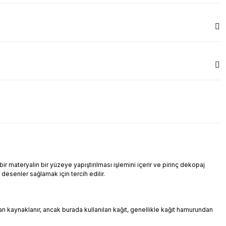
r materyalin bir yüzeye yapıştırılması işlemini içerir ve pirinç dekopaj
i desenler sağlamak için tercih edilir.
ndan kaynaklanır, ancak burada kullanılan kağıt, genellikle kağıt hamurundan