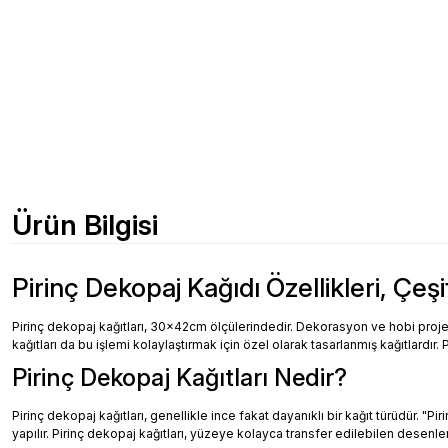
Ürün Bilgisi
Pirinç Dekopaj Kağıdı Özellikleri, Çeşi
Pirinç dekopaj kağıtları, 30x42cm ölçülerindedir. Dekorasyon ve hobi projeler
kağıtları da bu işlemi kolaylaştırmak için özel olarak tasarlanmış kağıtlardır. 
Pirinç Dekopaj Kağıtları Nedir?
Pirinç dekopaj kağıtları, genellikle ince fakat dayanıklı bir kağıt türüdür. "
yapılır. Pirinç dekopaj kağıtları, yüzeye kolayca transfer edilebilen desenler, 