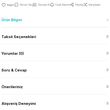
Yorum Yaz
Tavsiye Et
Fiyat Alarmı
Paylaş
Karşılaştır
Ürün Bilgisi
Taksit Seçenekleri
Yorumlar (0)
Soru & Cevap
Önerileriniz
Alışveriş Deneyimi