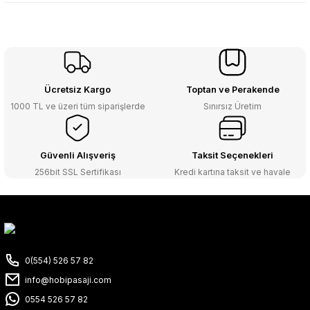
Ücretsiz Kargo
Toptan ve Perakende
1000 TL ve üzeri tüm siparişlerde
Sınırsız Üretim
Güvenli Alışveriş
Taksit Seçenekleri
256bit SSL Sertifikası
Kredi kartına taksit ve havale
0(554) 526 57 82
info@hobipasaji.com
0554 526 57 82