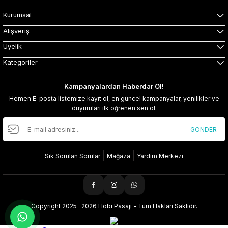
Kurumsal
Alışveriş
Üyelik
Kategoriler
Kampanyalardan Haberdar Ol!
Hemen E-posta listemize kayıt ol, en güncel kampanyalar, yenilikler ve
duyuruları ilk öğrenen sen ol.
GÖNDER
Sık Sorulan Sorular
Mağaza
Yardım Merkezi
Copyright 2025 -2026 Hobi Pasajı - Tüm Hakları Saklıdır.