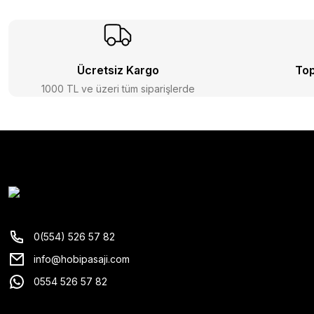
Ücretsiz Kargo
Top
1000 TL ve üzeri tüm siparişlerde
0(554) 526 57 82
info@hobipasaji.com
0554 526 57 82