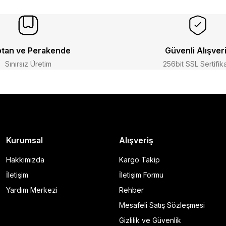
tan ve Perakende
Güvenli Alışver
Sınırsız Üretim
256bit SSL Sertifik
Kurumsal
Alışveriş
Hakkımızda
Kargo Takip
İletişim
İletişim Formu
Yardım Merkezi
Rehber
Mesafeli Satış Sözleşmesi
Gizlilik ve Güvenlik