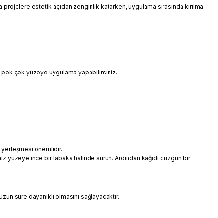
 da projelere estetik açıdan zenginlik katarken, uygulama sırasında kırılma
i pek çok yüzeye uygulama yapabilirsiniz.
 yerleşmesi önemlidir.
niz yüzeye ince bir tabaka halinde sürün. Ardından kağıdı düzgün bir
uzun süre dayanıklı olmasını sağlayacaktır.