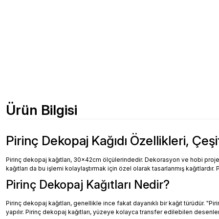
Ürün Bilgisi
Pirinç Dekopaj Kağıdı Özellikleri, Çeşi
Pirinç dekopaj kağıtları, 30x42cm ölçülerindedir. Dekorasyon ve hobi projeler
kağıtları da bu işlemi kolaylaştırmak için özel olarak tasarlanmış kağıtlardır. 
Pirinç Dekopaj Kağıtları Nedir?
Pirinç dekopaj kağıtları, genellikle ince fakat dayanıklı bir kağıt türüdür. "
yapılır. Pirinç dekopaj kağıtları, yüzeye kolayca transfer edilebilen desenler, 