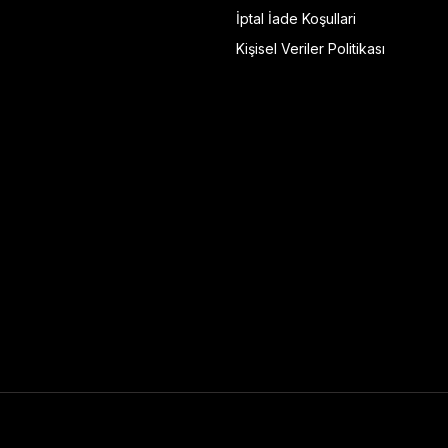
İptal İade Koşullari
Kişisel Veriler Politikası