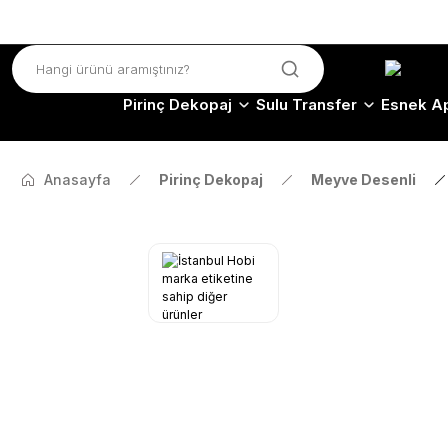
Pirinç Dekopaj
Sulu Transfer
Esnek Ap
Anasayfa
Pirinç Dekopaj
Meyve Desenli