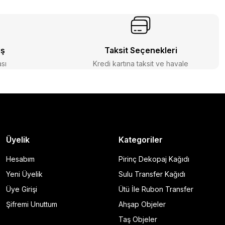
iş
Taksit Seçenekleri
ası
Kredi kartına taksit ve havale
Üyelik
Kategoriler
Hesabım
Pirinç Dekopaj Kağıdı
Yeni Üyelik
Sulu Transfer Kağıdı
Üye Girişi
Ütü İle Rubon Transfer
Şifremi Unuttum
Ahşap Objeler
Taş Objeler