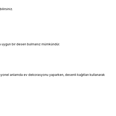
lirsiniz.
ınıza uygun bir desen bulmanız mümkündür.
esyonel anlamda ev dekorasyonu yaparken, desenli kağıtları kullanarak