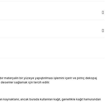
r materyalin bir yüzeye yapıştırılması işlemini içerir ve pirinç dekopaj
i desenler sağlamak için tercih edilir.
ndan kaynaklanır, ancak burada kullanılan kağıt, genellikle kağıt hamurundan