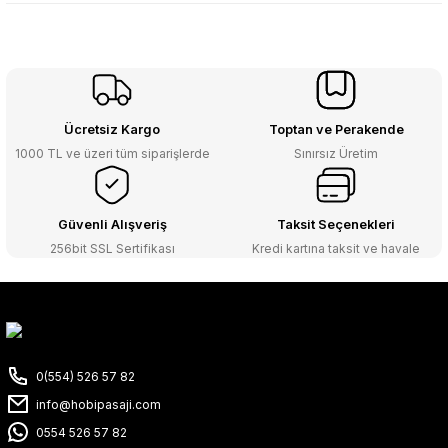
Ücretsiz Kargo
Toptan ve Perakende
1000 TL ve üzeri tüm siparişlerde
Sınırsız Üretim
Güvenli Alışveriş
Taksit Seçenekleri
256bit SSL Sertifikası
Kredi kartına taksit ve havale
0(554) 526 57 82
info@hobipasaji.com
0554 526 57 82