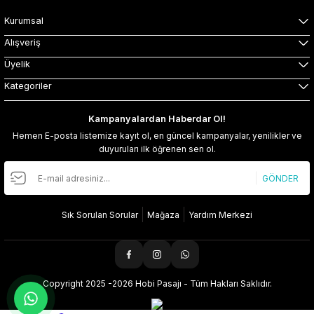
Kurumsal
Alışveriş
Üyelik
Kategoriler
Kampanyalardan Haberdar Ol!
Hemen E-posta listemize kayıt ol, en güncel kampanyalar, yenilikler ve
duyuruları ilk öğrenen sen ol.
GÖNDER
Sık Sorulan Sorular
Mağaza
Yardım Merkezi
Copyright 2025 -2026 Hobi Pasajı - Tüm Hakları Saklıdır.