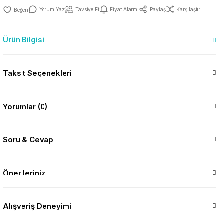
Yorum Yaz
Tavsiye Et
Fiyat Alarmı
Paylaş
Karşılaştır
Ürün Bilgisi
Taksit Seçenekleri
Yorumlar (0)
Soru & Cevap
Önerileriniz
Alışveriş Deneyimi