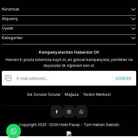
Kurumsal
Alışveriş
Üyelik
Kategoriler
Kampanyalardan Haberdar Ol!
Hemen E-posta listemize kayıt ol, en güncel kampanyalar, yenilikler ve
duyuruları ilk öğrenen sen ol.
GÖNDER
Sık Sorulan Sorular
Mağaza
Yardım Merkezi
Copyright 2025 -2026 Hobi Pasajı - Tüm Hakları Saklıdır.