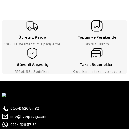
Ücretsiz Kargo
Toptan ve Perakende
1000 TL ve üzeri tüm siparişlerde
Sınırsız Üretim
Güvenli Alışveriş
Taksit Seçenekleri
256bit SSL Sertifikası
Kredi kartına taksit ve havale
0(554) 526 57 82
info@hobipasaji.com
0554 526 57 82