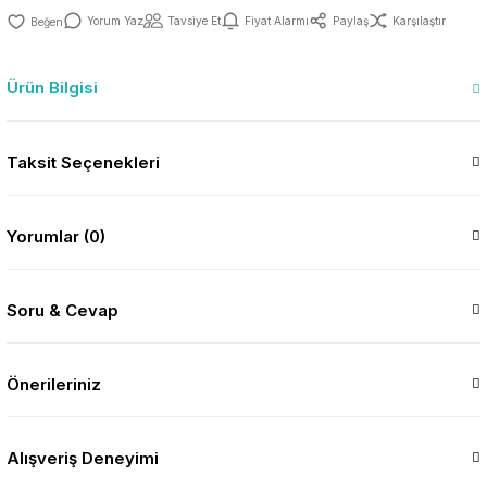
Yorum Yaz
Tavsiye Et
Fiyat Alarmı
Paylaş
Karşılaştır
Ürün Bilgisi
Taksit Seçenekleri
Yorumlar (0)
Soru & Cevap
Önerileriniz
Alışveriş Deneyimi