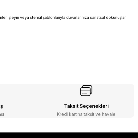
ler işleyin veya stencil şablonlarıyla duvarlarınıza sanatsal dokunuşlar
iş
Taksit Seçenekleri
ası
Kredi kartına taksit ve havale