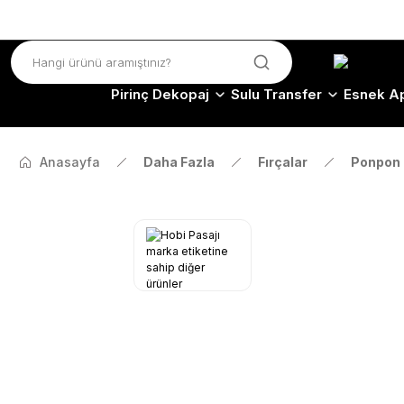
Pirinç Dekopaj
Sulu Transfer
Esnek Ap
Anasayfa
Daha Fazla
Fırçalar
Ponpon 