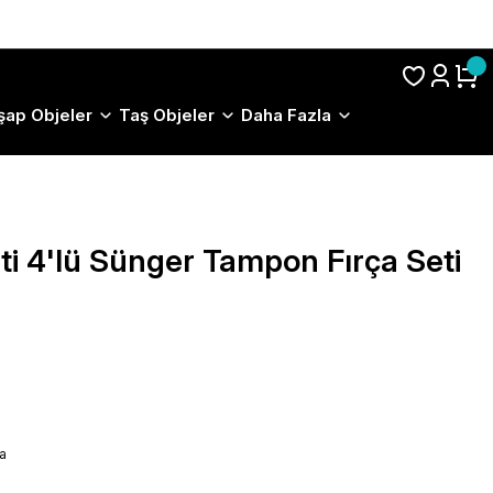
S.S.S.
şap Objeler
Taş Objeler
Daha Fazla
ti 4'lü Sünger Tampon Fırça Seti
a