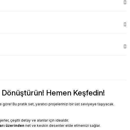
ta Dönüştürün! Hemen Keşfedin!
 göre! Bu pratik set, yaratıcı projelerinizi bir üst seviyeye taşıyacak.
rler, çeşitli detay ve alanlar için idealdir.
ları üzerinden
net ve keskin desenler elde etmenizi sağlar.