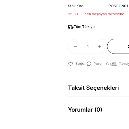
Stok Kodu
PONPON01
*6,83 TL den başlayan taksitlerle!
Tüm Türkiye
Yorum Yaz
Tavsi
Taksit Seçenekleri
Yorumlar (0)