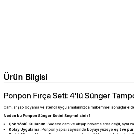
Ürün Bilgisi
Ponpon Fırça Seti: 4'lü Sünger Tampo
Cam, ahşap boyama ve stencil uygulamalarınızda mükemmel sonuçlar elde 
Neden bu Ponpon Sünger Setini Seçmelisiniz?
Çok Yönlü Kullanım:
Sadece cam ve ahşap boyamalarda değil, aynı 
Kolay Uygulama:
Ponpon yapısı sayesinde boyayı yüzeye
eşit ve pür