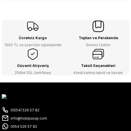
Ücretsiz Kargo
Toptan ve Perakende
1000 TL ve üzeri tüm siparişlerde
Sınırsız Üretim
Güvenli Alışveriş
Taksit Seçenekleri
256bit SSL Sertifikası
Kredi kartına taksit ve havale
0(554) 526 57 82
info@hobipasaji.com
0554 526 57 82