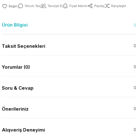
Yorum Yaz
Tavsiye Et
Fiyat Alarmı
Paylaş
Karşılaştır
Ürün Bilgisi
Taksit Seçenekleri
Yorumlar (0)
Soru & Cevap
Önerileriniz
Alışveriş Deneyimi