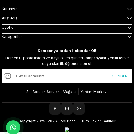
Kurumsal
Alışveriş
Üyelik
Kategoriler
Kampanyalardan Haberdar Ol!
Hemen E-posta listemize kayıt ol, en güncel kampanyalar, yenilikler ve
duyuruları ilk öğrenen sen ol.
GÖNDER
Sık Sorulan Sorular
Mağaza
Yardım Merkezi
Copyright 2025 -2026 Hobi Pasajı - Tüm Hakları Saklıdır.