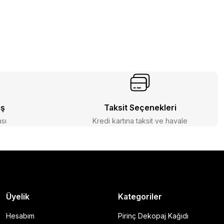
iş
Taksit Seçenekleri
ası
Kredi kartına taksit ve havale
Üyelik
Kategoriler
Hesabım
Pirinç Dekopaj Kağıdı