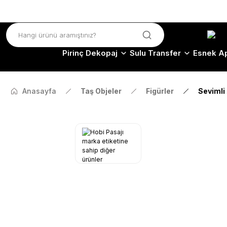
Pirinç Dekopaj
Sulu Transfer
Esnek Ap
Anasayfa
Taş Objeler
Figürler
Sevimli