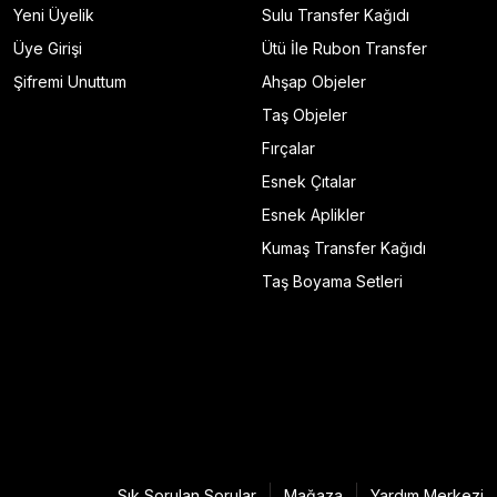
Yeni Üyelik
Sulu Transfer Kağıdı
Üye Girişi
Ütü İle Rubon Transfer
Şifremi Unuttum
Ahşap Objeler
Taş Objeler
Fırçalar
Esnek Çıtalar
Esnek Aplikler
Kumaş Transfer Kağıdı
Taş Boyama Setleri
Sık Sorulan Sorular
Mağaza
Yardım Merkezi