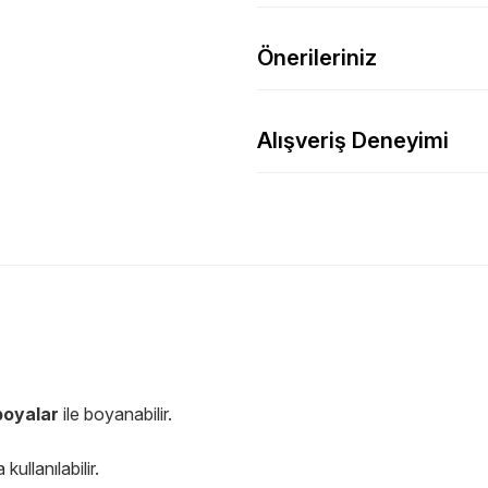
Önerileriniz
Alışveriş Deneyimi
 boyalar
ile boyanabilir.
ullanılabilir.