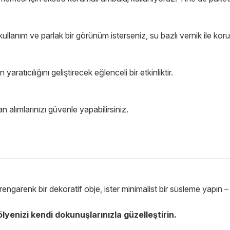
ullanım ve parlak bir görünüm isterseniz, su bazlı vernik ile koru
ratıcılığını geliştirecek eğlenceli bir etkinliktir.
lımlarınızı güvenle yapabilirsiniz.
ngarenk bir dekoratif obje, ister minimalist bir süsleme yapın – h
lyenizi kendi dokunuşlarınızla güzelleştirin.