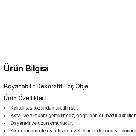
Ürün Bilgisi
Boyanabilir Dekoratif Taş Obje
Ürün Özellikleri
Kaliteli taş tozundan üretilmiştir.
Astar ve zımpara gerektirmez, doğrudan
su bazlı akrilik
Dayanıklı ve uzun ömürlüdür.
Şık görünümü ile ev, ofis ve özel etkinlik dekorasyonlarında k