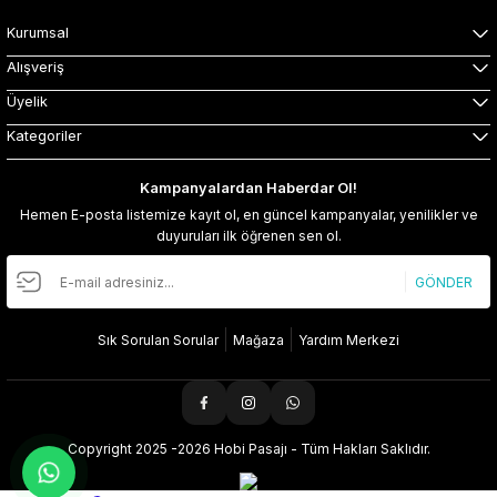
Kurumsal
Alışveriş
Üyelik
Kategoriler
Kampanyalardan Haberdar Ol!
Hemen E-posta listemize kayıt ol, en güncel kampanyalar, yenilikler ve
duyuruları ilk öğrenen sen ol.
GÖNDER
Sık Sorulan Sorular
Mağaza
Yardım Merkezi
Copyright 2025 -2026 Hobi Pasajı - Tüm Hakları Saklıdır.