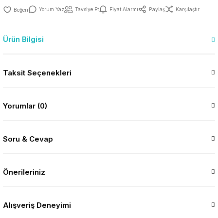
Yorum Yaz
Tavsiye Et
Fiyat Alarmı
Paylaş
Karşılaştır
Ürün Bilgisi
Taksit Seçenekleri
Yorumlar (0)
Soru & Cevap
Önerileriniz
Alışveriş Deneyimi