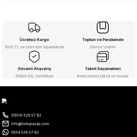
Ücretsiz Kargo
Toptan ve Perakende
1000 TL ve üzeri tüm siparişlerde
Sınırsız Üretim
Güvenli Alışveriş
Taksit Seçenekleri
256bit SSL Sertifikası
Kredi kartına taksit ve havale
0(554) 526 57 82
info@hobipasaji.com
0554 526 57 82