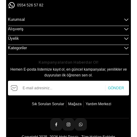
0554 526 57 82
Kurumsal
Alışveriş
Üyelik
Kategoriler
Kampanyalardan Haberdar Ol!
Hemen E-posta listemize kayıt ol, en güncel kampanyalar, yenilikler ve
duyuruları ilk öğrenen sen ol.
GÖNDER
Sık Sorulan Sorular
Mağaza
Yardım Merkezi