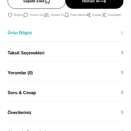
Sepete Ekle
Hemen Al
Yorum Yaz
Tavsiye Et
Fiyat Alarmı
Paylaş
Karşılaştır
Ürün Bilgisi
Taksit Seçenekleri
Yorumlar (0)
Soru & Cevap
Önerileriniz