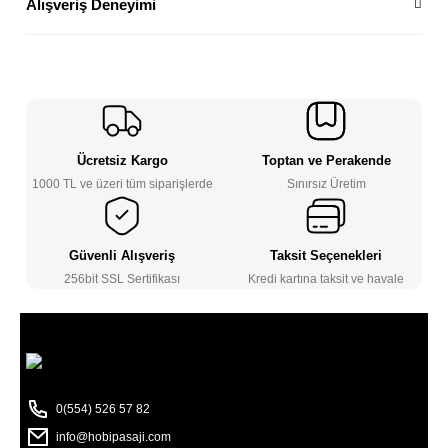
Alışveriş Deneyimi
Ücretsiz Kargo
Toptan ve Perakende
1000 TL ve üzeri tüm siparişlerde
Sınırsız Üretim
Güvenli Alışveriş
Taksit Seçenekleri
256bit SSL Sertifikası
Kredi kartına taksit ve havale
0(554) 526 57 82
info@hobipasaji.com