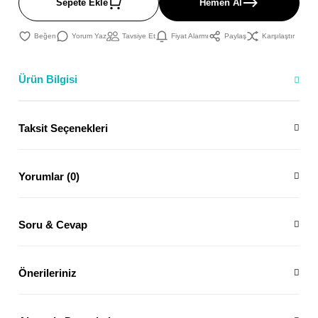
Sepete Ekle
Hemen Al
Yorum Yaz
Tavsiye Et
Fiyat Alarmı
Paylaş
Karşılaştır
Ürün Bilgisi
Taksit Seçenekleri
Yorumlar (0)
Soru & Cevap
Önerileriniz