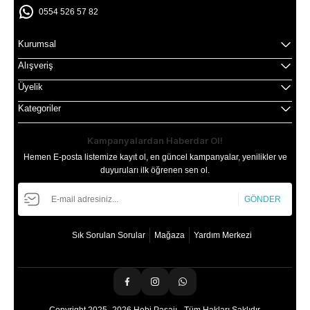
0554 526 57 82
Kurumsal
Alışveriş
Üyelik
Kategoriler
Kampanyalardan Haberdar Ol!
Hemen E-posta listemize kayıt ol, en güncel kampanyalar, yenilikler ve
duyuruları ilk öğrenen sen ol.
GÖNDER
Sık Sorulan Sorular
Mağaza
Yardım Merkezi