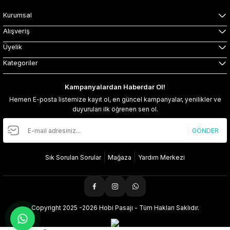
Kurumsal
Alışveriş
Üyelik
Kategoriler
Kampanyalardan Haberdar Ol!
Hemen E-posta listemize kayıt ol, en güncel kampanyalar, yenilikler ve
duyuruları ilk öğrenen sen ol.
GÖNDER
Sık Sorulan Sorular
Mağaza
Yardım Merkezi
Copyright 2025 -2026 Hobi Pasajı - Tüm Hakları Saklıdır.