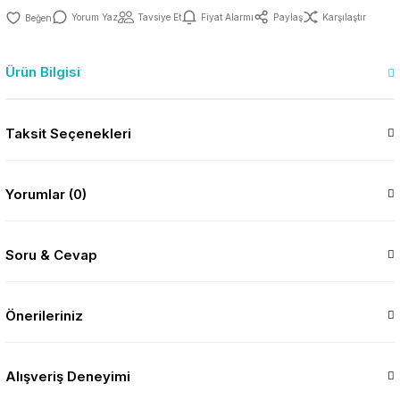
Yorum Yaz
Tavsiye Et
Fiyat Alarmı
Paylaş
Karşılaştır
Ürün Bilgisi
Taksit Seçenekleri
Yorumlar (0)
Soru & Cevap
Önerileriniz
Alışveriş Deneyimi