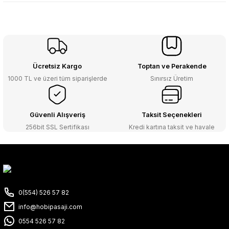
Ücretsiz Kargo
Toptan ve Perakende
1000 TL ve üzeri tüm siparişlerde
Sınırsız Üretim
Güvenli Alışveriş
Taksit Seçenekleri
256bit SSL Sertifikası
Kredi kartına taksit ve havale
0(554) 526 57 82
info@hobipasaji.com
0554 526 57 82