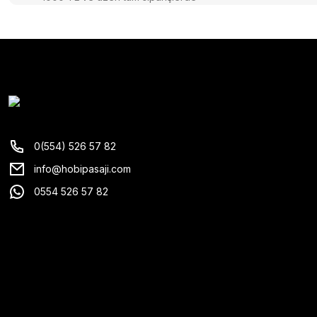
0(554) 526 57 82
info@hobipasaji.com
0554 526 57 82