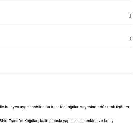
 ile kolayca uygulanabilen bu transfer kağıtları sayesinde düz renk tişörtler
rt Transfer Kağıtları; kaliteli baskı yapısı, canlı renkleri ve kolay