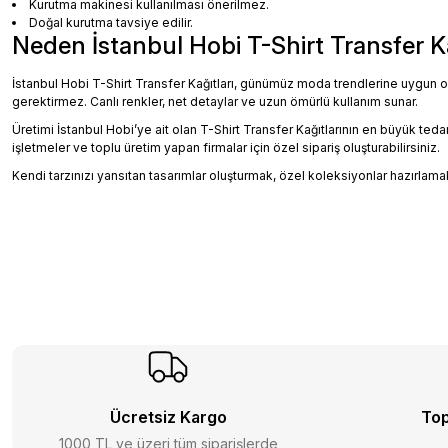
Kurutma makinesi kullanılması önerilmez.
Doğal kurutma tavsiye edilir.
Neden İstanbul Hobi T-Shirt Transfer K
İstanbul Hobi T-Shirt Transfer Kağıtları, günümüz moda trendlerine uygun o
gerektirmez. Canlı renkler, net detaylar ve uzun ömürlü kullanım sunar.
Üretimi İstanbul Hobi’ye ait olan T-Shirt Transfer Kağıtlarının en büyük teda
işletmeler ve toplu üretim yapan firmalar için özel sipariş oluşturabilirsiniz.
Kendi tarzınızı yansıtan tasarımlar oluşturmak, özel koleksiyonlar hazırlama
Ücretsiz Kargo
Top
1000 TL ve üzeri tüm siparişlerde