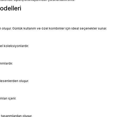
odelleri
uşur. Günlük kullanım ve özel kombinler için ideal seçenekler sunar.
el koleksiyonlardır.
rımlardır.
desenlerden oluşur.
ları içerir.
k tasarımlardan oluşur.