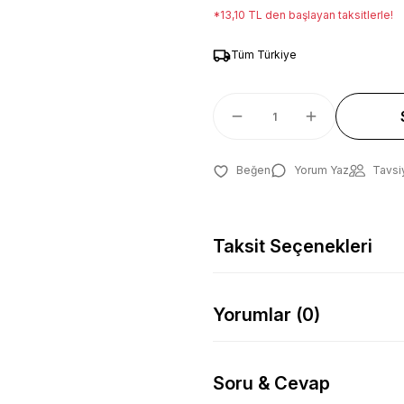
*13,10 TL den başlayan taksitlerle!
Tüm Türkiye
Yorum Yaz
Tavsi
Taksit Seçenekleri
Yorumlar (0)
Soru & Cevap