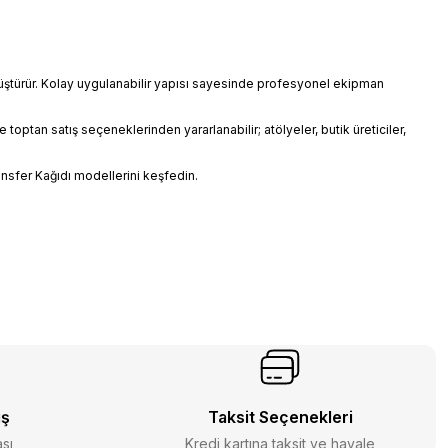
önüştürür. Kolay uygulanabilir yapısı sayesinde profesyonel ekipman
toptan satış seçeneklerinden yararlanabilir; atölyeler, butik üreticiler,
ansfer Kağıdı modellerini keşfedin.
iş
Taksit Seçenekleri
ası
Kredi kartına taksit ve havale