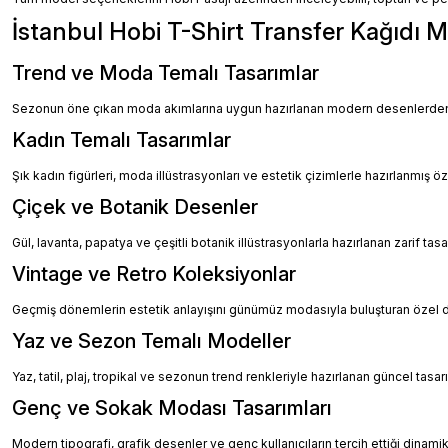
İstanbul Hobi T-Shirt Transfer Kağıdı M
Trend ve Moda Temalı Tasarımlar
Sezonun öne çıkan moda akımlarına uygun hazırlanan modern desenlerden ol
Kadın Temalı Tasarımlar
Şık kadın figürleri, moda illüstrasyonları ve estetik çizimlerle hazırlanmış öz
Çiçek ve Botanik Desenler
Gül, lavanta, papatya ve çeşitli botanik illüstrasyonlarla hazırlanan zarif tasa
Vintage ve Retro Koleksiyonlar
Geçmiş dönemlerin estetik anlayışını günümüz modasıyla buluşturan özel 
Yaz ve Sezon Temalı Modeller
Yaz, tatil, plaj, tropikal ve sezonun trend renkleriyle hazırlanan güncel tasarım
Genç ve Sokak Modası Tasarımları
Modern tipografi, grafik desenler ve genç kullanıcıların tercih ettiği dinami