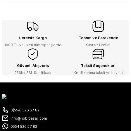
Ücretsiz Kargo
Toptan ve Perakende
1000 TL ve üzeri tüm siparişlerde
Sınırsız Üretim
Güvenli Alışveriş
Taksit Seçenekleri
256bit SSL Sertifikası
Kredi kartına taksit ve havale
0(554) 526 57 82
info@hobipasaji.com
0554 526 57 82