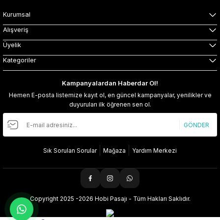
Kurumsal
Alışveriş
Üyelik
Kategoriler
Kampanyalardan Haberdar Ol!
Hemen E-posta listemize kayıt ol, en güncel kampanyalar, yenilikler ve
duyuruları ilk öğrenen sen ol.
GÖNDER
Sık Sorulan Sorular
Mağaza
Yardım Merkezi
Copyright 2025 -2026 Hobi Pasajı - Tüm Hakları Saklıdır.