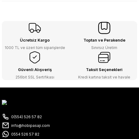
Ücretsiz Kargo
Toptan ve Perakende
1000 TL ve üzeri tüm siparişlerde
Sınırsız Üretim
Güvenli Alışveriş
Taksit Seçenekleri
256bit SSL Sertifikası
Kredi kartına taksit ve havale
0(554) 526 57 82
info@hobipasaji.com
0554 526 57 82