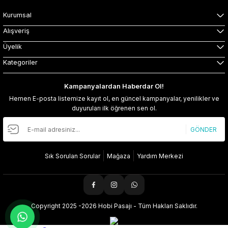
Kurumsal
Alışveriş
Üyelik
Kategoriler
Kampanyalardan Haberdar Ol!
Hemen E-posta listemize kayıt ol, en güncel kampanyalar, yenilikler ve
duyuruları ilk öğrenen sen ol.
GÖNDER
Sık Sorulan Sorular
Mağaza
Yardım Merkezi
Copyright 2025 -2026 Hobi Pasajı - Tüm Hakları Saklıdır.