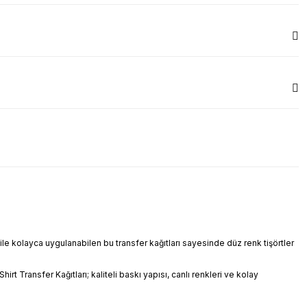
 ile kolayca uygulanabilen bu transfer kağıtları sayesinde düz renk tişörtler
rt Transfer Kağıtları; kaliteli baskı yapısı, canlı renkleri ve kolay