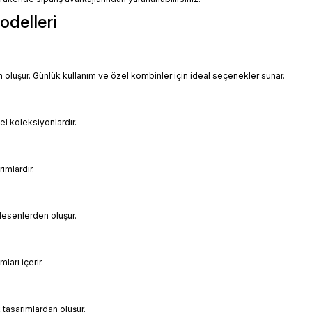
odelleri
uşur. Günlük kullanım ve özel kombinler için ideal seçenekler sunar.
el koleksiyonlardır.
rımlardır.
desenlerden oluşur.
ları içerir.
k tasarımlardan oluşur.