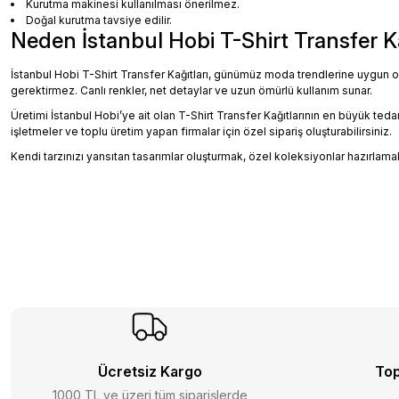
Kurutma makinesi kullanılması önerilmez.
Doğal kurutma tavsiye edilir.
Neden İstanbul Hobi T-Shirt Transfer K
İstanbul Hobi T-Shirt Transfer Kağıtları, günümüz moda trendlerine uygun o
gerektirmez. Canlı renkler, net detaylar ve uzun ömürlü kullanım sunar.
Üretimi İstanbul Hobi’ye ait olan T-Shirt Transfer Kağıtlarının en büyük teda
işletmeler ve toplu üretim yapan firmalar için özel sipariş oluşturabilirsiniz.
Kendi tarzınızı yansıtan tasarımlar oluşturmak, özel koleksiyonlar hazırlama
Ücretsiz Kargo
Top
1000 TL ve üzeri tüm siparişlerde