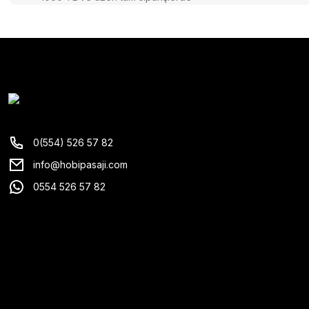
0(554) 526 57 82
info@hobipasaji.com
0554 526 57 82