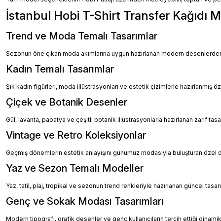
İstanbul Hobi T-Shirt Transfer Kağıdı M
Trend ve Moda Temalı Tasarımlar
Sezonun öne çıkan moda akımlarına uygun hazırlanan modern desenlerden ol
Kadın Temalı Tasarımlar
Şık kadın figürleri, moda illüstrasyonları ve estetik çizimlerle hazırlanmış öz
Çiçek ve Botanik Desenler
Gül, lavanta, papatya ve çeşitli botanik illüstrasyonlarla hazırlanan zarif tasa
Vintage ve Retro Koleksiyonlar
Geçmiş dönemlerin estetik anlayışını günümüz modasıyla buluşturan özel 
Yaz ve Sezon Temalı Modeller
Yaz, tatil, plaj, tropikal ve sezonun trend renkleriyle hazırlanan güncel tasarım
Genç ve Sokak Modası Tasarımları
Modern tipografi, grafik desenler ve genç kullanıcıların tercih ettiği dinami