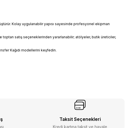
önüştürür. Kolay uygulanabilir yapısı sayesinde profesyonel ekipman
toptan satış seçeneklerinden yararlanabilir; atölyeler, butik üreticiler,
ansfer Kağıdı modellerini keşfedin.
iş
Taksit Seçenekleri
ası
Kredi kartına taksit ve havale