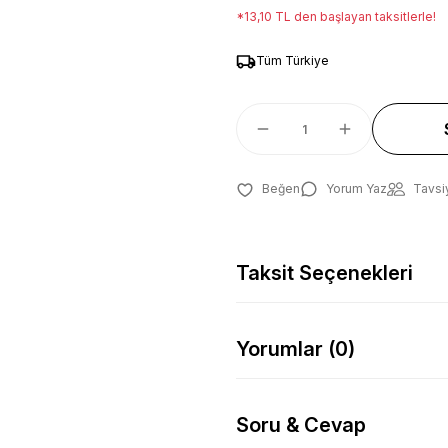
*13,10 TL den başlayan taksitlerle!
Tüm Türkiye
Yorum Yaz
Tavsi
Taksit Seçenekleri
Yorumlar (0)
Soru & Cevap