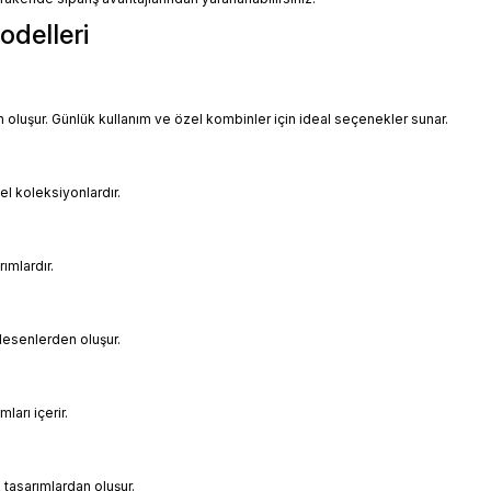
odelleri
uşur. Günlük kullanım ve özel kombinler için ideal seçenekler sunar.
el koleksiyonlardır.
rımlardır.
desenlerden oluşur.
ları içerir.
k tasarımlardan oluşur.