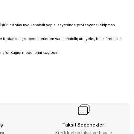
önüştürür. Kolay uygulanabilir yapısı sayesinde profesyonel ekipman
toptan satış seçeneklerinden yararlanabilir; atölyeler, butik üreticiler,
ansfer Kağıdı modellerini keşfedin.
iş
Taksit Seçenekleri
ası
Kredi kartına taksit ve havale