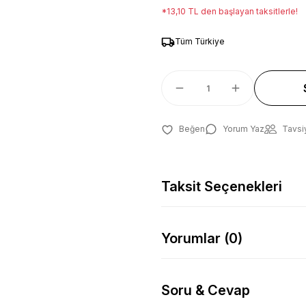
*13,10 TL den başlayan taksitlerle!
Tüm Türkiye
Yorum Yaz
Tavsi
Taksit Seçenekleri
Yorumlar (0)
Soru & Cevap