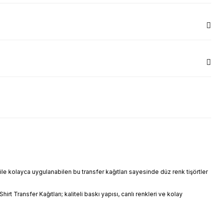
 ile kolayca uygulanabilen bu transfer kağıtları sayesinde düz renk tişörtler
rt Transfer Kağıtları; kaliteli baskı yapısı, canlı renkleri ve kolay