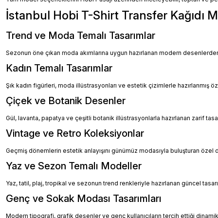
İstanbul Hobi T-Shirt Transfer Kağıdı M
Trend ve Moda Temalı Tasarımlar
Sezonun öne çıkan moda akımlarına uygun hazırlanan modern desenlerden ol
Kadın Temalı Tasarımlar
Şık kadın figürleri, moda illüstrasyonları ve estetik çizimlerle hazırlanmış öz
Çiçek ve Botanik Desenler
Gül, lavanta, papatya ve çeşitli botanik illüstrasyonlarla hazırlanan zarif tasa
Vintage ve Retro Koleksiyonlar
Geçmiş dönemlerin estetik anlayışını günümüz modasıyla buluşturan özel 
Yaz ve Sezon Temalı Modeller
Yaz, tatil, plaj, tropikal ve sezonun trend renkleriyle hazırlanan güncel tasarım
Genç ve Sokak Modası Tasarımları
Modern tipografi, grafik desenler ve genç kullanıcıların tercih ettiği dinami