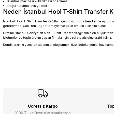
Kurutma makinesi kullanılması önerilmez.
Doğal kurutma tavsiye edilir.
Neden İstanbul Hobi T-Shirt Transfer K
İstanbul Hobi T-Shirt Transfer Kağıtları, günümüz moda trendlerine uygun o
gerektirmez. Canlı renkler, net detaylar ve uzun ömürlü kullanım sunar.
Üretimi İstanbul Hobi’ye ait olan T-Shirt Transfer Kağıtlarının en büyük teda
işletmeler ve toplu üretim yapan firmalar için özel sipariş oluşturabilirsiniz.
Kendi tarzınızı yansıtan tasarımlar oluşturmak, özel koleksiyonlar hazırlama
Ücretsiz Kargo
Top
1000 TL ve üzeri tüm siparişlerde