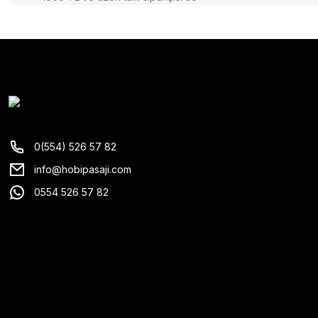
0(554) 526 57 82
info@hobipasaji.com
0554 526 57 82