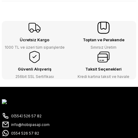
Ücretsiz Kargo
Toptan ve Perakende
1000 TL ve üzeri tüm siparişlerde
Sınırsız Üretim
Güvenli Alışveriş
Taksit Seçenekleri
256bit SSL Sertifikası
Kredi kartına taksit ve havale
0(554) 526 57 82
info@hobipasaji.com
0554 526 57 82