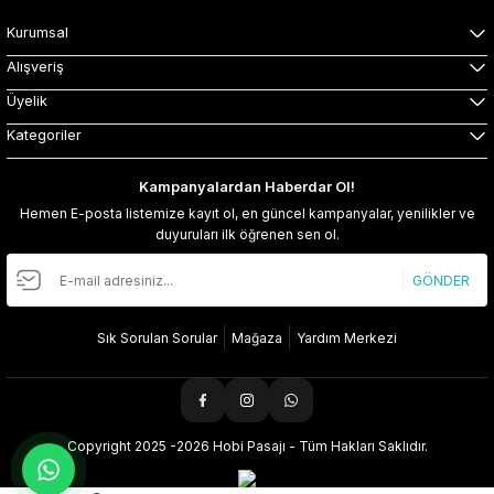
Kurumsal
Alışveriş
Üyelik
Kategoriler
Kampanyalardan Haberdar Ol!
Hemen E-posta listemize kayıt ol, en güncel kampanyalar, yenilikler ve
duyuruları ilk öğrenen sen ol.
GÖNDER
Sık Sorulan Sorular
Mağaza
Yardım Merkezi
Copyright 2025 -2026 Hobi Pasajı - Tüm Hakları Saklıdır.