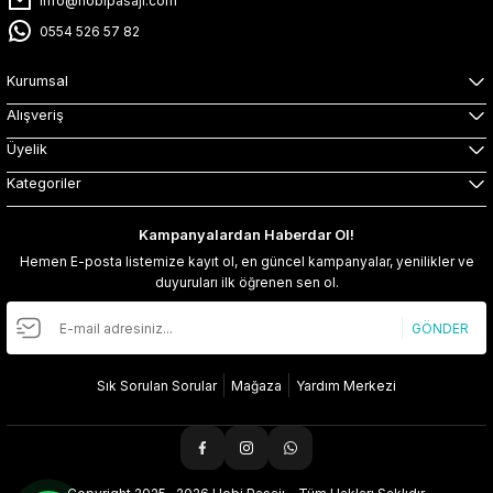
info@hobipasaji.com
0554 526 57 82
Kurumsal
Alışveriş
Üyelik
Kategoriler
Kampanyalardan Haberdar Ol!
Hemen E-posta listemize kayıt ol, en güncel kampanyalar, yenilikler ve
duyuruları ilk öğrenen sen ol.
GÖNDER
Sık Sorulan Sorular
Mağaza
Yardım Merkezi