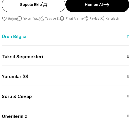
Sepete Ekle
Hemen Al
Yorum Yaz
Tavsiye Et
Fiyat Alarmı
Paylaş
Karşılaştır
Ürün Bilgisi
Taksit Seçenekleri
Yorumlar (0)
Soru & Cevap
Önerileriniz