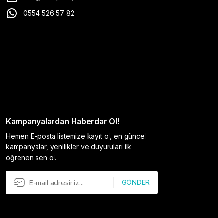
0554 526 57 82
Kampanyalardan Haberdar Ol!
Hemen E-posta listemize kayıt ol, en güncel
kampanyalar, yenilikler ve duyuruları ilk
öğrenen sen ol.
GÖNDER