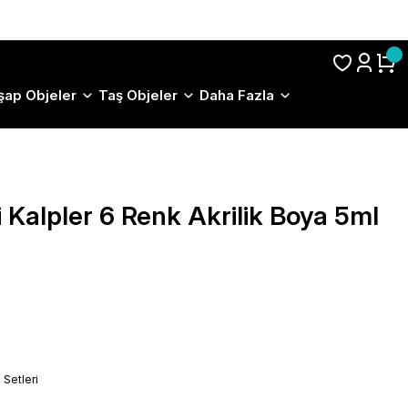
S.S.S.
şap Objeler
Taş Objeler
Daha Fazla
 Kalpler 6 Renk Akrilik Boya 5ml
Setleri