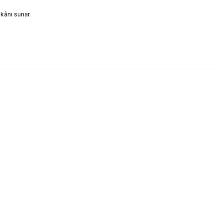
mkânı sunar.