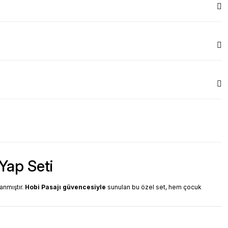
Yap Seti
anmıştır.
Hobi Pasajı güvencesiyle
sunulan bu özel set, hem çocuk