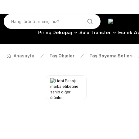
Pirinç Dekopaj
Sulu Transfer
Esnek Ap
Anasayfa
Taş Objeler
Taş Boyama Setleri