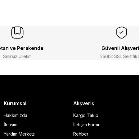
tan ve Perakende
Güvenli Alışver
Sınırsız Üretim
256bit SSL Sertifik
Kurumsal
Alışveriş
Hakkımızda
Kargo Takip
İletişim
İletişim Formu
Yardım Merkezi
Rehber