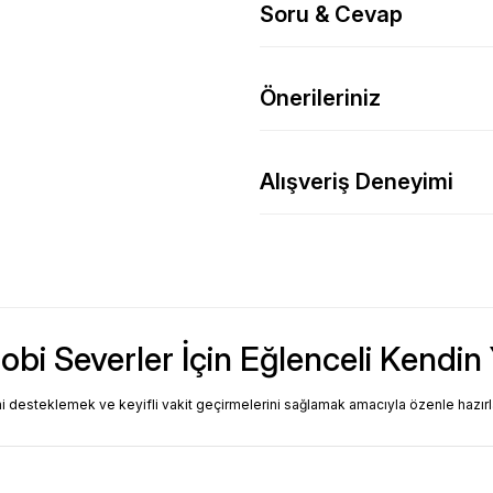
Soru & Cevap
Önerileriniz
Alışveriş Deneyimi
bi Severler İçin Eğlenceli Kendin 
ini desteklemek ve keyifli vakit geçirmelerini sağlamak amacıyla özenle hazırl