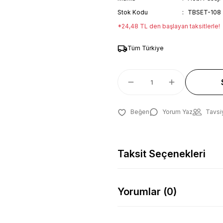
Stok Kodu
TBSET-108
*24,48 TL den başlayan taksitlerle!
Tüm Türkiye
Yorum Yaz
Tavsi
Taksit Seçenekleri
Yorumlar (0)