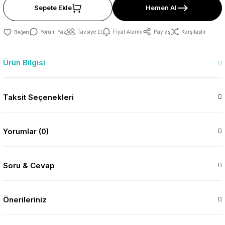
Sepete Ekle
Hemen Al
Yorum Yaz
Tavsiye Et
Fiyat Alarmı
Paylaş
Karşılaştır
Ürün Bilgisi
Taksit Seçenekleri
Yorumlar (0)
Soru & Cevap
Önerileriniz