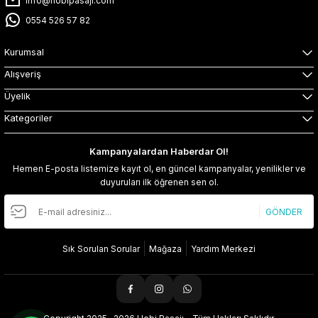
info@hobipasaji.com
0554 526 57 82
Kurumsal
Alışveriş
Üyelik
Kategoriler
Kampanyalardan Haberdar Ol!
Hemen E-posta listemize kayıt ol, en güncel kampanyalar, yenilikler ve
duyuruları ilk öğrenen sen ol.
GÖNDER
Sık Sorulan Sorular
Mağaza
Yardım Merkezi