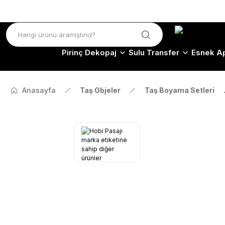
Pirinç Dekopaj
Sulu Transfer
Esnek Ap
Anasayfa
Taş Objeler
Taş Boyama Setleri