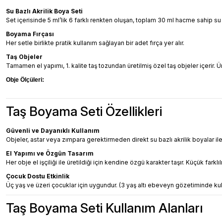
Su Bazlı Akrilik Boya Seti
Set içerisinde 5 ml’lik 6 farklı renkten oluşan, toplam 30 ml hacme sahip su
Boyama Fırçası
Her setle birlikte pratik kullanım sağlayan bir adet fırça yer alır.
Taş Objeler
Tamamen el yapımı, 1. kalite taş tozundan üretilmiş özel taş objeler içerir. 
Obje Ölçüleri:
Taş Boyama Seti Özellikleri
Güvenli ve Dayanıklı Kullanım
Objeler, astar veya zımpara gerektirmeden direkt su bazlı akrilik boyalar ile
El Yapımı ve Özgün Tasarım
Her obje el işçiliği ile üretildiği için kendine özgü karakter taşır. Küçük farkl
Çocuk Dostu Etkinlik
Üç yaş ve üzeri çocuklar için uygundur. (3 yaş altı ebeveyn gözetiminde kull
Taş Boyama Seti Kullanım Alanları