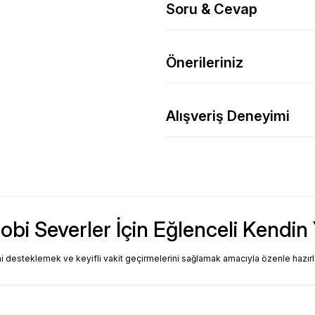
Soru & Cevap
Önerileriniz
Alışveriş Deneyimi
bi Severler İçin Eğlenceli Kendin 
ini desteklemek ve keyifli vakit geçirmelerini sağlamak amacıyla özenle hazırl