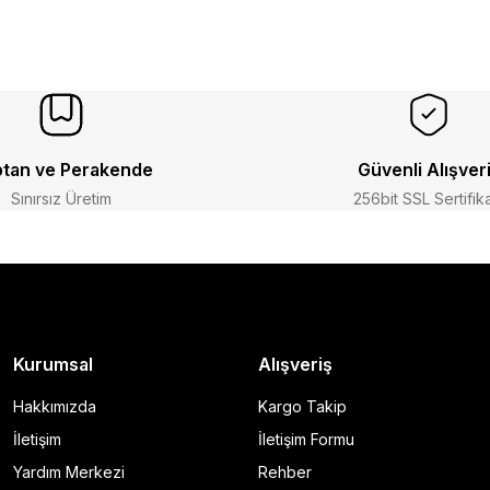
tan ve Perakende
Güvenli Alışver
Sınırsız Üretim
256bit SSL Sertifik
Kurumsal
Alışveriş
Hakkımızda
Kargo Takip
İletişim
İletişim Formu
Yardım Merkezi
Rehber