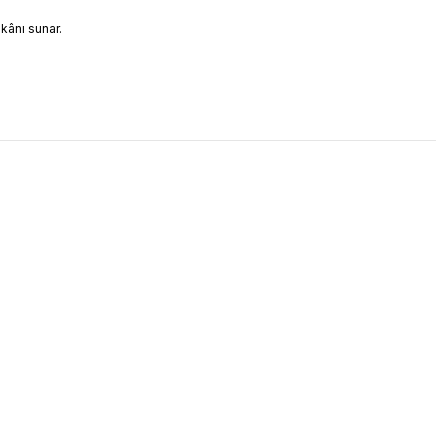
mkânı sunar.