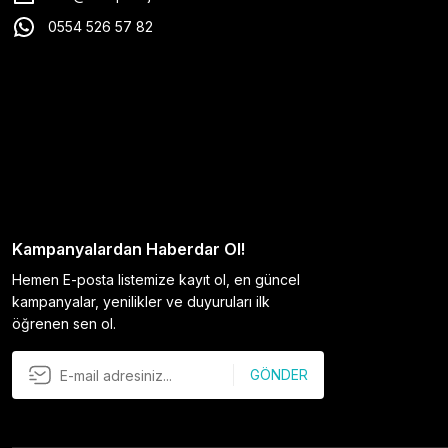
0554 526 57 82
Kampanyalardan Haberdar Ol!
Hemen E-posta listemize kayıt ol, en güncel
kampanyalar, yenilikler ve duyuruları ilk
öğrenen sen ol.
GÖNDER