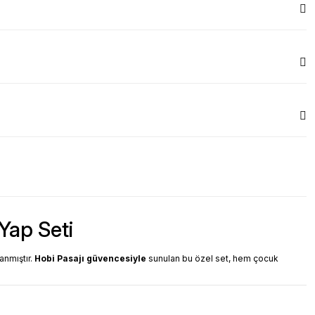
Yap Seti
anmıştır.
Hobi Pasajı güvencesiyle
sunulan bu özel set, hem çocuk