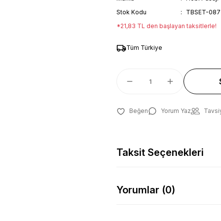
Stok Kodu
TBSET-087
*21,83 TL den başlayan taksitlerle!
Tüm Türkiye
Yorum Yaz
Tavsi
Taksit Seçenekleri
Yorumlar (0)