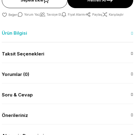
Sepete Ekle
Hemen Al
Yorum Yaz
Tavsiye Et
Fiyat Alarmı
Paylaş
Karşılaştır
Ürün Bilgisi
Taksit Seçenekleri
Yorumlar (0)
Soru & Cevap
Önerileriniz