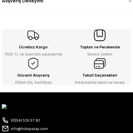
Alışveriş Deneyimi
Ücretsiz Kargo
Toptan ve Perakende
1000 TL ve üzeri tüm siparişlerde
Sınırsız Üretim
Güvenli Alışveriş
Taksit Seçenekleri
256bit SSL Sertifikası
Kredi kartına taksit ve havale
0(554) 526 57 82
info@hobipasaji.com