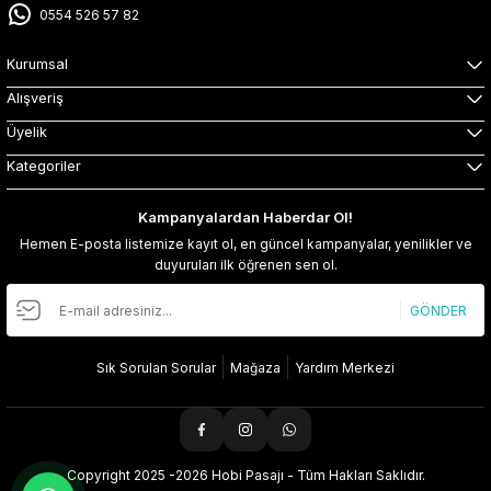
0554 526 57 82
Kurumsal
Alışveriş
Üyelik
Kategoriler
Kampanyalardan Haberdar Ol!
Hemen E-posta listemize kayıt ol, en güncel kampanyalar, yenilikler ve
duyuruları ilk öğrenen sen ol.
GÖNDER
Sık Sorulan Sorular
Mağaza
Yardım Merkezi
Copyright 2025 -2026 Hobi Pasajı - Tüm Hakları Saklıdır.