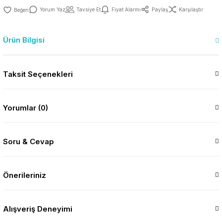
Yorum Yaz
Tavsiye Et
Fiyat Alarmı
Paylaş
Karşılaştır
Ürün Bilgisi
Taksit Seçenekleri
Yorumlar (0)
Soru & Cevap
Önerileriniz
Alışveriş Deneyimi