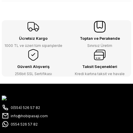
Ücretsiz Kargo
Toptan ve Perakende
1000 TL ve üzeri tüm siparişlerde
Sınırsız Üretim
Güvenli Alışveriş
Taksit Seçenekleri
256bit SSL Sertifikası
Kredi kartına taksit ve havale
0(554) 526 57 82
info@hobipasaji.com
0554 526 57 82