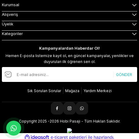
Kurumsal
Alışveriş
Üyelik
Kategoriler
Kampanyalardan Haberdar Ol!
Hemen E-posta listemize kayıt ol, en güncel kampanyalar, yenilikler ve
duyuruları ilk öğrenen sen ol.
GÖNDER
Sık Sorulan Sorular
Mağaza
Yardım Merkezi
Copyright 2025 -2026 Hobi Pasajı - Tüm Hakları Saklıdır.
ideasoft
ile
e-