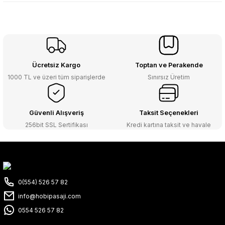
Ücretsiz Kargo
Toptan ve Perakende
1000 TL ve üzeri tüm siparişlerde
Sınırsız Üretim
Güvenli Alışveriş
Taksit Seçenekleri
256bit SSL Sertifikası
Kredi kartına taksit ve havale
0(554) 526 57 82
info@hobipasaji.com
0554 526 57 82