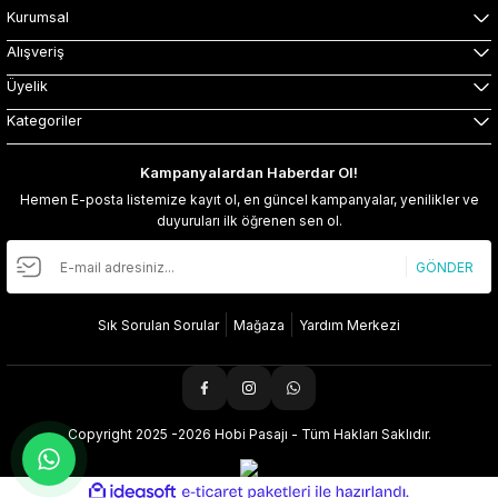
Kurumsal
Alışveriş
Üyelik
Kategoriler
Kampanyalardan Haberdar Ol!
Hemen E-posta listemize kayıt ol, en güncel kampanyalar, yenilikler ve
duyuruları ilk öğrenen sen ol.
GÖNDER
Sık Sorulan Sorular
Mağaza
Yardım Merkezi
Copyright 2025 -2026 Hobi Pasajı - Tüm Hakları Saklıdır.
ideasoft
ile
e-