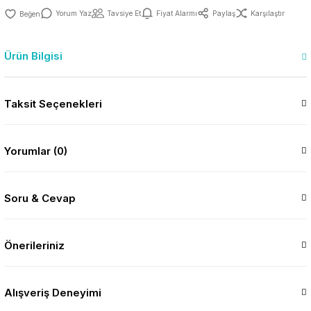
Yorum Yaz
Tavsiye Et
Fiyat Alarmı
Paylaş
Karşılaştır
Ürün Bilgisi
Taksit Seçenekleri
Yorumlar (0)
Soru & Cevap
Önerileriniz
Alışveriş Deneyimi