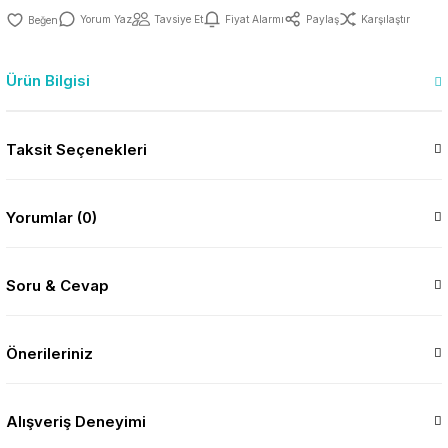
Yorum Yaz
Tavsiye Et
Fiyat Alarmı
Paylaş
Karşılaştır
Ürün Bilgisi
Taksit Seçenekleri
Yorumlar (0)
Soru & Cevap
Önerileriniz
Alışveriş Deneyimi