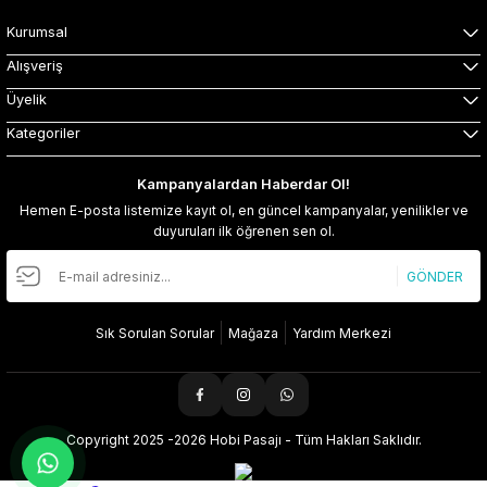
Kurumsal
Alışveriş
Üyelik
Kategoriler
Kampanyalardan Haberdar Ol!
Hemen E-posta listemize kayıt ol, en güncel kampanyalar, yenilikler ve
duyuruları ilk öğrenen sen ol.
GÖNDER
Sık Sorulan Sorular
Mağaza
Yardım Merkezi
Copyright 2025 -2026 Hobi Pasajı - Tüm Hakları Saklıdır.