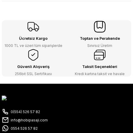
Ücretsiz Kargo
Toptan ve Perakende
1000 TL ve üzeri tüm siparişlerde
Sınırsız Üretim
Güvenli Alışveriş
Taksit Seçenekleri
256bit SSL Sertifikası
Kredi kartına taksit ve havale
0(554) 526 57 82
info@hobipasaji.com
0554 526 57 82